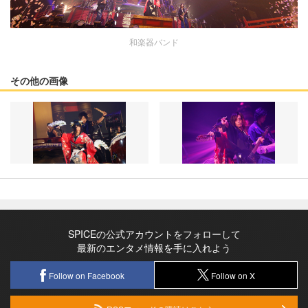
和楽器バンド
その他の画像
SPICEの公式アカウントをフォローして
最新のエンタメ情報を手に入れよう
Follow on Facebook
Follow on X