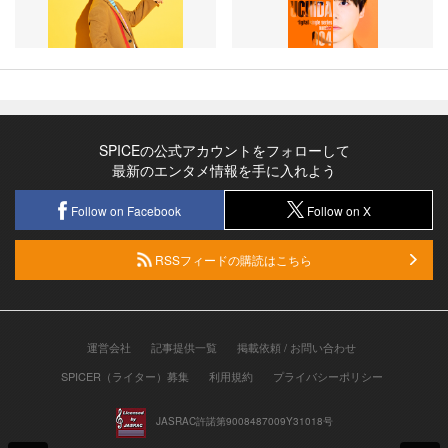
SPICEの公式アカウントをフォローして
最新のエンタメ情報を手に入れよう
Follow on Facebook
Follow on X
RSSフィードの購読はこちら
運営会社
記事提供一覧
掲載依頼 / お問い合わせ
SPICER（ライター）募集
利用規約
プライバシーポリシー
JASRAC許諾第9008487009Y31018号