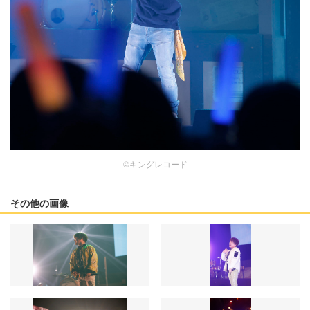
©キングレコード
その他の画像