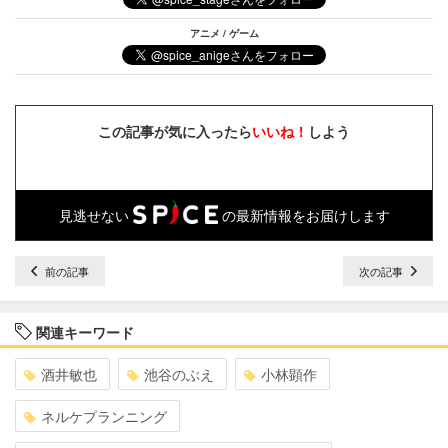
アニメ / ゲーム
この記事が気に入ったら
いいね！
しよう
見逃せない
の最新情報をお届けします
前の記事
次の記事
関連キーワード
酒井敏也
池谷のぶえ
小林顕作
ネルケプランニング