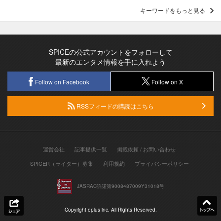
キーワードをもっと見る
SPICEの公式アカウントをフォローして
最新のエンタメ情報を手に入れよう
Follow on Facebook
Follow on X
RSSフィードの購読はこちら
運営会社
記事提供一覧
掲載依頼 / お問い合わせ
SPICER（ライター）募集
利用規約
プライバシーポリシー
JASRAC許諾第9008487009Y31018号
Copyright eplus inc. All Rights Reserved.