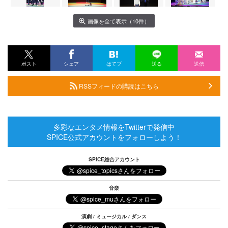
画像を全て表示（10件）
ポスト
シェア
はてブ
送る
送信
RSSフィードの購読はこちら
多彩なエンタメ情報をTwitterで発信中
SPICE公式アカウントをフォローしよう！
SPICE総合アカウント
音楽
演劇 / ミュージカル / ダンス