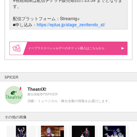
す。
配信プラットフォーム：Streamig+
■申し込み：
https://eplus.jp/stage_zenitendo_st/
イープラススペシャルデーの
購入はこちらから
SPICER
TheatriX!
舞台情報専門SPICER
演劇・ミュージカル・舞台全般の情報をお届けします。
その他の画像