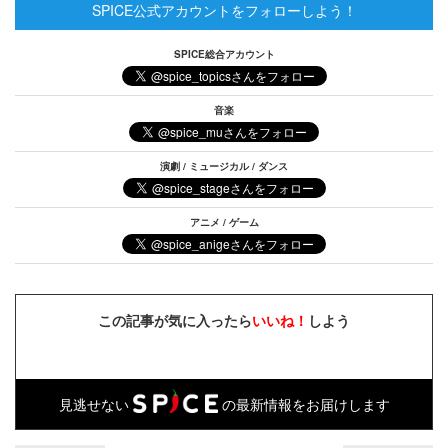
SPICE公式アカウントをフォローしよう！
SPICE総合アカウント
音楽
演劇 / ミュージカル / ダンス
アニメ / ゲーム
この記事が気に入ったら
いいね！
しよう
見逃せない
の最新情報をお届けします