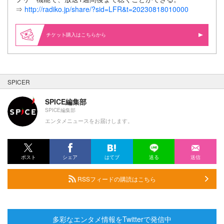
⇒
http://radiko.jp/share/?sid=LFR&t=20230818010000
購入はこちらから
SPICER
SPICE編集部
SPICE編集部
エンタメニュースをお届けします。
ポスト
シェア
はてブ
送る
送信
RSSフィードの購読はこちら
多彩なエンタメ情報をTwitterで発信中