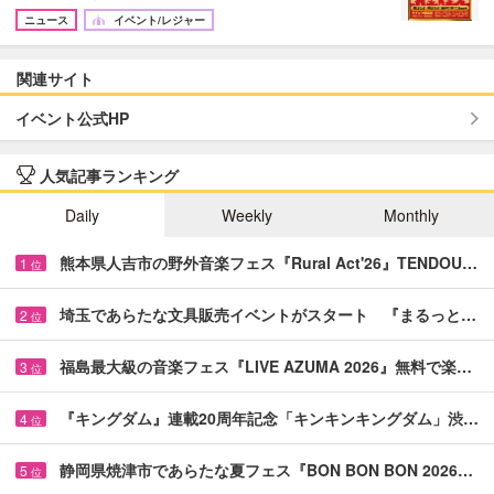
ニュース
イベント/レジャー
関連サイト
イベント公式HP
人気記事ランキング
Daily
Weekly
Monthly
熊本県人吉市の野外音楽フェス『Rural Act'26』TENDOU…
1
位
埼玉であらたな文具販売イベントがスタート 『まるっと…
2
位
福島最大級の音楽フェス『LIVE AZUMA 2026』無料で楽…
3
位
『キングダム』連載20周年記念「キンキンキングダム」渋…
4
位
静岡県焼津市であらたな夏フェス『BON BON BON 2026…
5
位