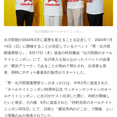
『出川哲朗のオールナイトニッポン』
出川哲朗が2024年2月に還暦を迎えることを記念して、2024年1月
14日（日）に開催することが決定しているイベント『男・出川哲
朗還暦祭り』。8月17日（木）放送の特別番組『出川哲朗のオール
ナイトニッポン』にて、出川本人も知らなかったイベントの会場
が「横浜アリーナ」であることが初めて明かされ、出演者も発
表、同時に
最速先行販売がスタートした。
『男・出川哲朗還暦祭り』のきっかけは、今年2月に放送された
『オールナイトニッポン55周年記念 ウッチャンナンチャンのオー
ルナイトニッポン』に出川がゲスト出演した際に、内村が開催し
たいと発言。その後、6月に放送された『内村光良のオールナイト
ニッポンGOLD』にて、日程と「横浜市内のどこか」で開催、とい
う情報のみが発表されていた。