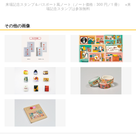
来場記念スタンプ＆パスポート風ノート（ノート価格：300 円／1 冊） ※来
場記念スタンプは参加無料
その他の画像