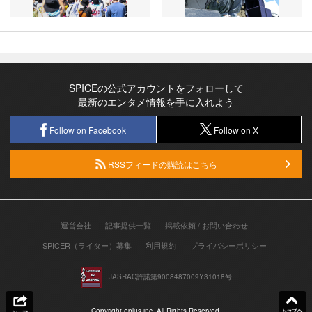
SPICEの公式アカウントをフォローして
最新のエンタメ情報を手に入れよう
Follow on Facebook
Follow on X
RSSフィードの購読はこちら
運営会社
記事提供一覧
掲載依頼 / お問い合わせ
SPICER（ライター）募集
利用規約
プライバシーポリシー
JASRAC許諾第9008487009Y31018号
Copyright eplus inc. All Rights Reserved.