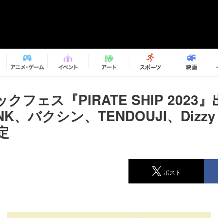
クフェス『PIRATE SHIP 2023
K、バクシン、TENDOUJI、Dizzy S
定
ポスト