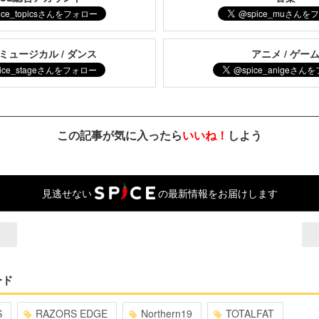
 ミュージカル / ダンス
アニメ / ゲー
この記事が気に入ったら
いいね！
しよう
見逃せない
の最新情報をお届けします
ード
S
RAZORS EDGE
Northern19
TOTALFAT