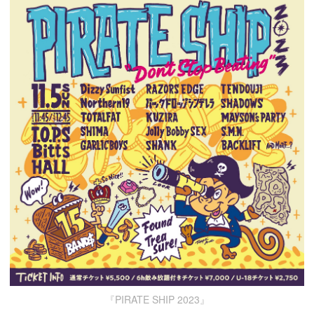
『PIRATE SHIP 2023』