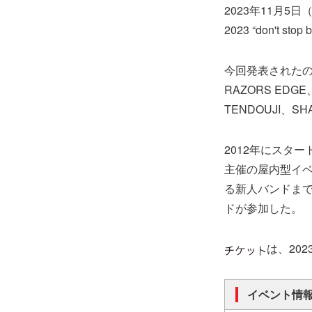
2023年11月5日
2023 “don't
今回発表されたのは、D
RAZORS EDG
TENDOUJI、SH
2012年にスタート
主催の屋内型イベ
る新人バンドまで
ドが参加した。
は、20
イベント情