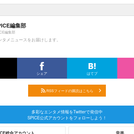
PICE編集部
ICE編集部
ンタメニュースをお届けします。
シェア
はてブ
RSSフィードの購読はこちら
多彩なエンタメ情報をTwitterで発信中
SPICE公式アカウントをフォローしよう！
PICE総合アカウント
音楽