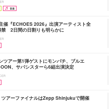
CER
音楽
N6主催『ECHOES 2026』出演アーティスト全
解禁 2日間の日割りも明らかに
CER
ンツアー第1弾ゲストにモンパチ、ブルエ
-BOON、サバシスターら6組出演決定
ICER
I、ツアーファイナルはZepp Shinjukuで開催