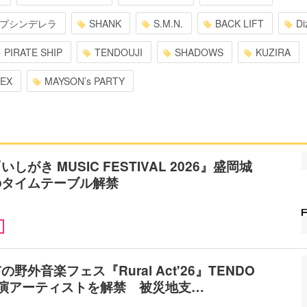
プシンデレラ
SHANK
S.M.N.
BACK LIFT
Di
PIRATE SHIP
TENDOUJI
SHADOWS
KUZIRA
SEX
MAYSON’s PARTY
しがき MUSIC FESTIVAL 2026』盛岡城
のタイムテーブル解禁
野外音楽フェス『Rural Act'26』TENDO
出演アーティストを解禁 被災地支…