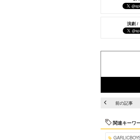
演劇 /
前の記事
関連キーワ
GARLICBOY