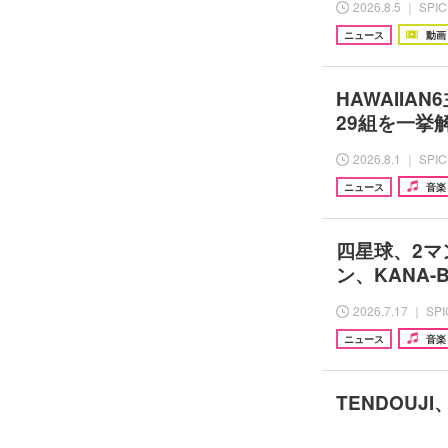
2026.8.5 ｜ SPI
ニュース
動画
HAWAIIA
29組を一挙
2026.8.1 ｜ SPI
ニュース
音楽
四星球、2マ
ン、KANA
2026.7.17 ｜ SP
ニュース
音楽
TENDOUJ