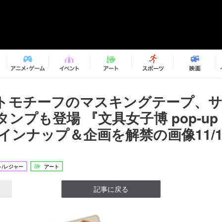
トモチーフのマスキングテープ、
ンプも登場 『文具女子博 pop-up 
ラインナップ＆企画を解禁の画像11/1
/レジャー
アート
記事に戻る