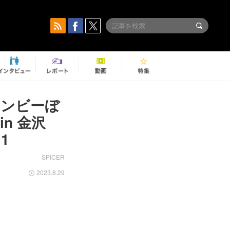
サンビーぼ
in 金沢
1
SPICER
2023.8.29