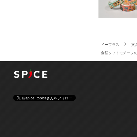
イープラス
文
金箔ソフトモチーフのマ