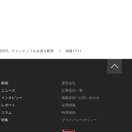
沢2023』ラインナップ＆企画を解禁
画像11/11
- 動画
運営会社
- ニュース
記事提供一覧
- インタビュー
掲載依頼 / お問い合わせ
- レポート
採用情報
- コラム
利用規約
- 特集
プライバシーポリシー