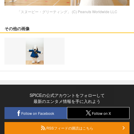
「スヌーピー・グリーティング」 (C) Peanuts Worldwide LLC
その他の画像
SPICEの公式アカウントをフォローして
最新のエンタメ情報を手に入れよう
Follow on Facebook
Follow on X
RSSフィードの購読はこちら