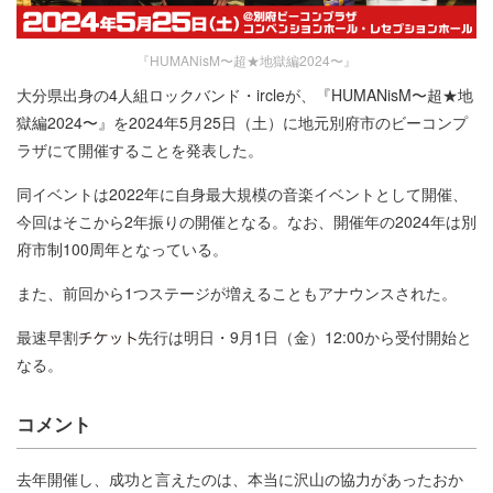
『HUMANisM〜超★地獄編2024〜』
大分県出身の4人組ロックバンド・ircleが、『HUMANisM〜超★地
獄編2024〜』を2024年5月25日（土）に地元別府市のビーコンプ
ラザにて開催することを発表した。
同イベントは2022年に自身最大規模の音楽イベントとして開催、
今回はそこから2年振りの開催となる。なお、開催年の2024年は別
府市制100周年となっている。
また、前回から1つステージが増えることもアナウンスされた。
最速早割
先行は明日・9月1日（金）12:00から受付開始と
なる。
コメント
去年開催し、成功と言えたのは、本当に沢山の協力があったおか