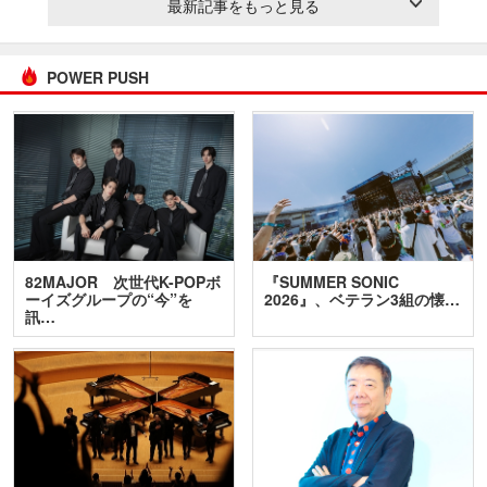
最新記事をもっと見る
POWER PUSH
82MAJOR 次世代K-POPボ
『SUMMER SONIC
ーイズグループの“今”を
2026』、ベテラン3組の懐…
訊…