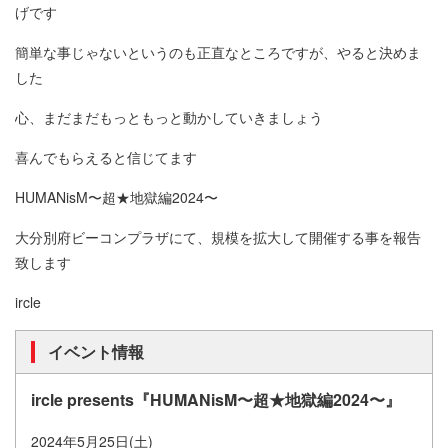
げです
簡単な事じゃないというのも正直なところですが、やると決めま
した
心、まだまだもっともっと動かしていきましょう
喜んでもらえると信じてます
HUMANisM〜超★地獄編2024〜
大分別府ビーコンプラザにて、規模を拡大して開催する事を報告
致します
ircle
イベント情報
ircle presents『HUMANisM〜超★地獄編2024〜』
2024年5月25日(土)