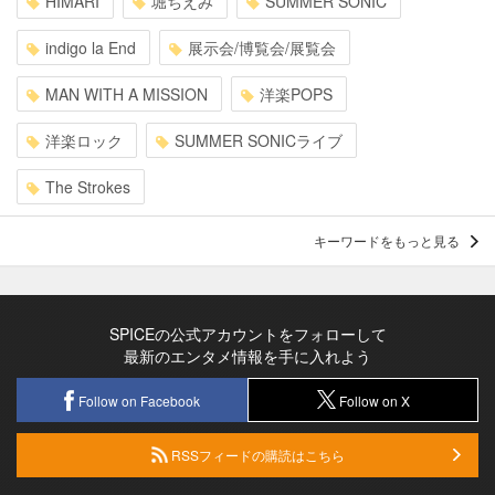
HIMARI
堀ちえみ
SUMMER SONIC
indigo la End
展示会/博覧会/展覧会
MAN WITH A MISSION
洋楽POPS
洋楽ロック
SUMMER SONICライブ
The Strokes
キーワードをもっと見る
SPICEの公式アカウントをフォローして
最新のエンタメ情報を手に入れよう
Follow on Facebook
Follow on X
RSSフィードの購読はこちら