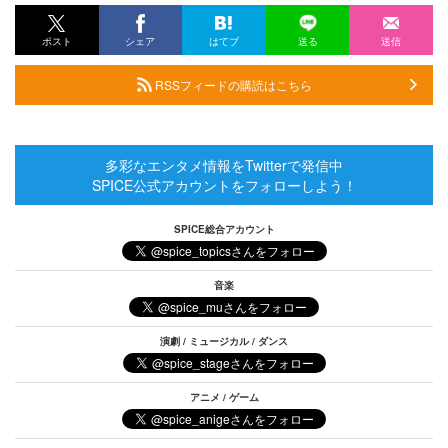
ポスト
シェア
はてブ
送る
送信
RSSフィードの購読はこちら
多彩なエンタメ情報をTwitterで発信中
SPICE公式アカウントをフォローしよう！
SPICE総合アカウント
音楽
演劇 / ミュージカル / ダンス
アニメ / ゲーム