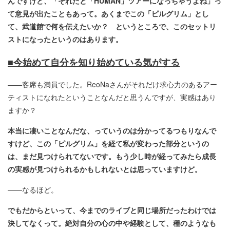
んですけど、「それだと「HUMAN」ツアーになっちゃうよね」っ
て意見が出たこともあって。あくまでこの「ピルグリム」とし
て、武道館で何を伝えたいか？ というところで、このセットリ
ストになったというのはあります。
■今始めて自分を知り始めている気がする
――客席も満員でした。ReoNaさんがそれだけ求心力のあるアー
ティストになれたということなんだと思うんですが、実感はあり
ますか？
本当に凄いことなんだな、っていうのは分かってるつもりなんで
すけど、この「ピルグリム」を経て私が変わった部分というの
は、まだ見つけられてないです。もう少し時が経ってみたら成長
の実感が見つけられるかもしれないとは思っていますけど。
――なるほど。
でもだからといって、今までのライブと同じ場所だったわけでは
決してなくって。絶対自分の心の中や経験として、種のようなも