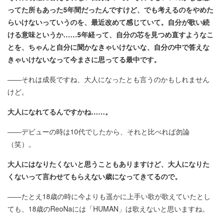
ってた所もあった5年間だったんですけど、でも考えるのをやめた
らいけないっていうのを、最近改めて感じていて。自分が歌い続
ける意味というか……5年経って、自分の芯を見つめ直すようなこ
とを、ちゃんと自分に聞かなきゃいけないな、自分の中で答えな
きゃいけないなって今まさに思ってる最中です。
――それは成長ですね、大人になったとも言うのかもしれません
けど。
大人になれてるんですかね……。
――デビューの時は10代でしたから、それと比べれば勿論
（笑）。
大人にはなりたくないと思うこともありますけど、大人になりた
くないって言わせてもらえない歳になってきてるので。
――たとえ18歳の時に今よりも遥かに上手い歌が歌えていたとし
ても、18歳のReoNaには「HUMAN」は歌えないと思いますね。