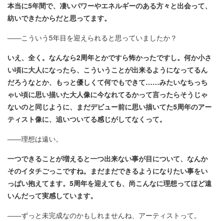
本当に5年間で、凄いパワーやエネルギーのある方々と出会って、
紡いできたからだと思ってます。
――こういう5年目を迎えられると思っていましたか？
いえ、全く。なんなら2周年とかですら怖かったですし。何か小さ
い頃に大人になったら、こういうことが出来るようになってるん
だろうなとか、もっと優しくて何でもできて……みたいなちっち
ゃい頃に思い描いた大人像に今なれてるかって言ったらそうじゃ
ないのと同じように、まだデビュー前に思い描いてた5周年のアー
ティスト像に、追いついてる感じがしてなくって。
――理想は遠い。
一つできることが増えると一つ出来ない事が目について、なんか
そのイタチごっこですね。まだまだできるようになりたい事をい
っぱい抱えてます。5周年を迎えても、尚こんなに理想ってほど遠
いんだって実感しています。
――ずっと未完成なのかもしれませんね、アーティストって。