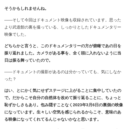
そうかもしれませんね。
――そして今回はドキュメント映像も収録されています。思った
より武道館の裏を撮っている、しっかりとしたドキュメンタリー
映像でした。
どちらかと言うと、このドキュメンタリーの方が俯瞰であの日を
振り返れました。カメラがある事を、全く頭に入れないように当
日は振る舞っていたので。
――ドキュメントの撮影があるのは分かっていても、気にしなか
った？
はい、とにかく気にせずステージに上がることに集中していたの
で。だからこそ自分の自然体を改めて振り返ることに、ちょっと
恥ずかしさもあり。包み隠すことなく2023年3月6日の裏側の映像
になっています。生々しい空気を感じられるからこそ、意味のあ
る映像になってくれてるんじゃないかなと思います。