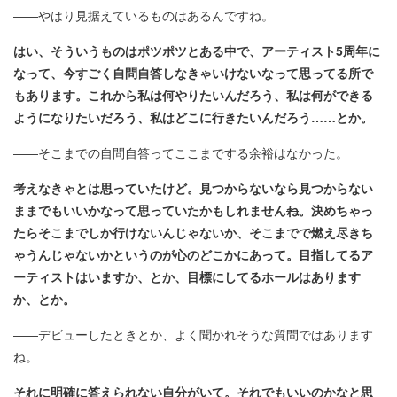
――やはり見据えているものはあるんですね。
はい、そういうものはポツポツとある中で、アーティスト5周年に
なって、今すごく自問自答しなきゃいけないなって思ってる所で
もあります。これから私は何やりたいんだろう、私は何ができる
ようになりたいだろう、私はどこに行きたいんだろう……とか。
――そこまでの自問自答ってここまでする余裕はなかった。
考えなきゃとは思っていたけど。見つからないなら見つからない
ままでもいいかなって思っていたかもしれません
ね
。決めちゃっ
たらそこまでしか行けないんじゃないか、そこまでで燃え尽きち
ゃうんじゃないかというのが心のどこかにあって。目指してるア
ーティストはいますか、とか、目標にしてるホールはあります
か、とか。
――デビューしたときとか、よく聞かれそうな質問ではあります
ね。
それに明確に答えられない自分がいて。それでもいいのかなと思