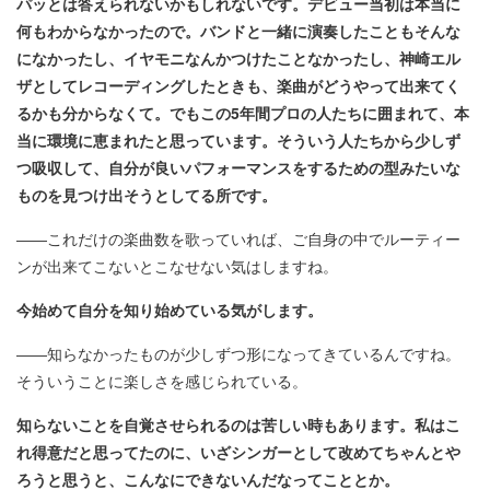
パッとは答えられないかもしれないです。デビュー当初は本当に
何もわからなかったので。バンドと一緒に演奏したこともそんな
になかったし、イヤモニなんかつけたことなかったし、神崎エル
ザとしてレコーディングしたときも、楽曲がどうやって出来てく
るかも分からなくて。でもこの5年間プロの人たちに囲まれて、本
当に環境に恵まれたと思っています。そういう人たちから少しず
つ吸収して、自分が良いパフォーマンスをするための型みたいな
ものを見つけ出そうとしてる所です。
――これだけの楽曲数を歌っていれば、ご自身の中でルーティー
ンが出来てこないとこなせない気はしますね。
今始めて自分を知り始めている気がします。
――知らなかったものが少しずつ形になってきているんですね。
そういうことに楽しさを感じられている。
知らないことを自覚させられるのは苦しい時もあります。私はこ
れ得意だと思ってたのに、いざシンガーとして改めてちゃんとや
ろうと思うと、こんなにできないんだなってこととか。