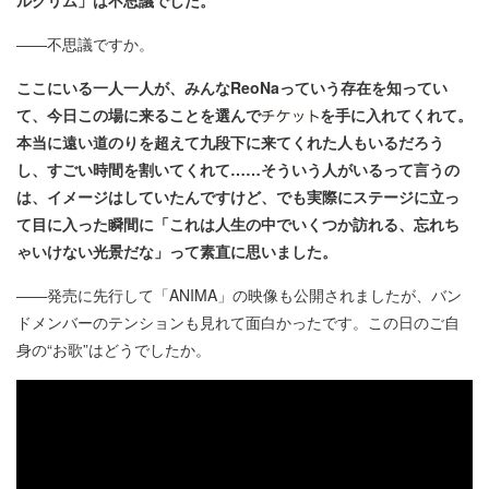
――不思議ですか。
ここにいる一人一人が、みんなReoNaっていう存在を知ってい
て、今日この場に来ることを選んで
を手に入れてくれて。
本当に遠い道のりを超えて九段下に来てくれた人もいるだろう
し、すごい時間を割いてくれて……そういう人がいるって言うの
は、イメージはしていたんですけど、でも実際にステージに立っ
て目に入った瞬間に「これは人生の中でいくつか訪れる、忘れち
ゃいけない光景だな」って素直に思いました。
――発売に先行して「ANIMA」の映像も公開されましたが、バン
ドメンバーのテンションも見れて面白かったです。この日のご自
身の“お歌”はどうでしたか。