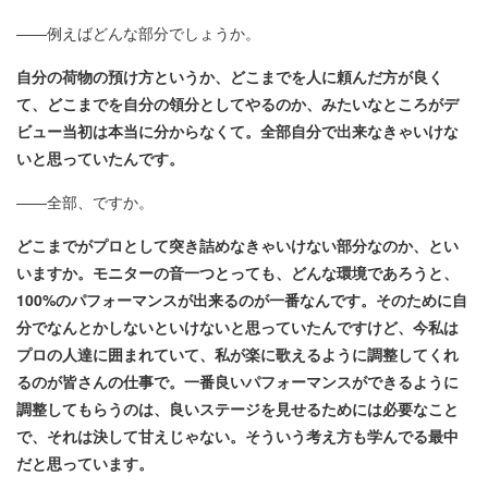
――例えばどんな部分でしょうか。
自分の荷物の預け方というか、どこまでを人に頼んだ方が良く
て、どこまでを自分の領分としてやるのか、みたいなところがデ
ビュー当初は本当に分からなくて。全部自分で出来なきゃいけな
いと思っていたんです。
――全部、ですか。
どこまでがプロとして突き詰めなきゃいけない部分なのか、とい
いますか。モニターの音一つとっても、どんな環境であろうと、
100%のパフォーマンスが出来るのが一番なんです。そのために自
分でなんとかしないといけないと思っていたんですけど、今私は
プロの人達に囲まれていて、私が楽に歌えるように調整してくれ
るのが皆さんの仕事で。一番良いパフォーマンスができるように
調整してもらうのは、良いステージを見せるためには必要なこと
で、それは決して甘えじゃない。そういう考え方も学んでる最中
だと思っています。