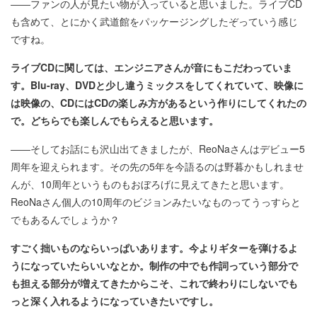
――ファンの人が見たい物が入っていると思いました。ライブCD
も含めて、とにかく武道館をパッケージングしたぞっていう感じ
ですね。
ライブCDに関しては、エンジニアさんが音にもこだわっていま
す。Blu-ray、DVDと少し違うミックスをしてくれていて、映像に
は映像の、CDにはCDの楽しみ方があるという作りにしてくれたの
で。どちらでも楽しんでもらえると思います。
――そしてお話にも沢山出てきましたが、ReoNaさんはデビュー5
周年を迎えられます。その先の5年を今語るのは野暮かもしれませ
んが、10周年というものもおぼろげに見えてきたと思います。
ReoNaさん個人の10周年のビジョンみたいなものってうっすらと
でもあるんでしょうか？
すごく拙いものならいっぱいあります。今よりギターを弾けるよ
うになっていたらいいなとか。制作の中でも作詞っていう部分で
も担える部分が増えてきたからこそ、これで終わりにしないでも
っと深く入れるようになっていきたいですし。