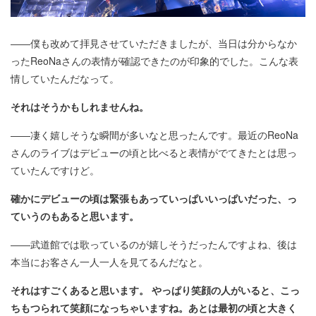
――僕も改めて拝見させていただきましたが、当日は分からなか
ったReoNaさんの表情が確認できたのが印象的でした。こんな表
情していたんだなって。
それはそうかもしれませんね。
――凄く嬉しそうな瞬間が多いなと思ったんです。最近のReoNa
さんのライブはデビューの頃と比べると表情がでてきたとは思っ
ていたんですけど。
確かにデビューの頃は緊張もあっていっぱいいっぱいだった、っ
ていうのもあると思います。
――武道館では歌っているのが嬉しそうだったんですよね、後は
本当にお客さん一人一人を見てるんだなと。
それはすごくあると思います。 やっぱり笑顔の人がいると、こっ
ちもつられて笑顔になっちゃいますね。あとは最初の頃と大きく