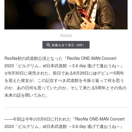
ReoNa
画像を全て表示（6件）
ReoNa初の武道館公演となった『ReoNa ONE-MAN Concert
2023「ピルグリム」at日本武道館 ～3.6 day 逃げて逢おうね～』
が8月30日に発売された。前日である8月29日に
は
デビュー5周年
を迎えた彼女が、この記念すべき武道館を今振り返って何を思う
のか、あの日何を思っていたのか。そして来たる5周年とその先の
未来の話を聞いてみた。
――今回は今年の3月6日に行われた『ReoNa ONE-MAN Concert
2023「ピルグリム」at日本武道館 ～3.6 day 逃げて逢おうね～』