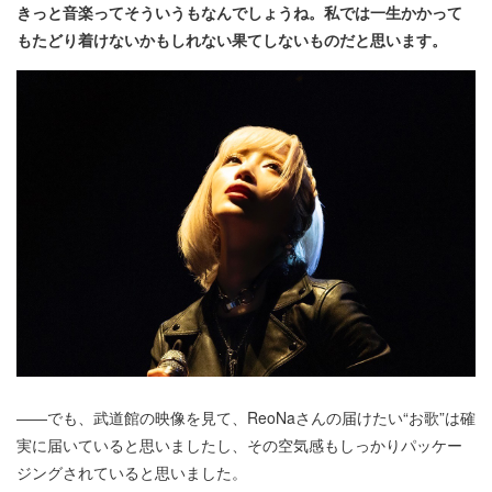
きっと音楽ってそういうもなんでしょうね。私では一生かかって
もたどり着けないかもしれない果てしないものだと思います。
――でも、武道館の映像を見て、ReoNaさんの届けたい“お歌”は確
実に届いていると思いましたし、その空気感もしっかりパッケー
ジングされていると思いました。