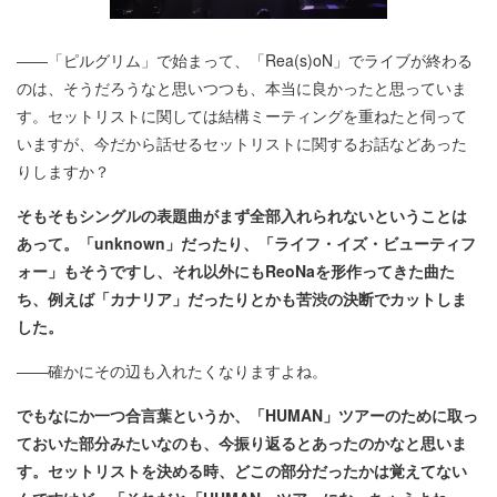
――「ピルグリム」で始まって、「Rea(s)oN」でライブが終わる
のは、そうだろうなと思いつつも、本当に良かったと思っていま
す。セットリストに関しては結構ミーティングを重ねたと伺って
いますが、今だから話せるセットリストに関するお話などあった
りしますか？
そもそもシングルの表題曲がまず全部入れられないということは
あって。「unknown」だったり、「ライフ・イズ・ビューティフ
ォー」もそうですし、それ以外にもReoNaを形作ってきた曲た
ち、例えば「カナリア」だったりとかも苦渋の決断でカットしま
した。
――確かにその辺も入れたくなりますよね。
でもなにか一つ合言葉というか、「HUMAN」ツアーのために取っ
ておいた部分みたいなのも、今振り返るとあったのかなと思いま
す。セットリストを決める時、どこの部分だったかは覚えてない