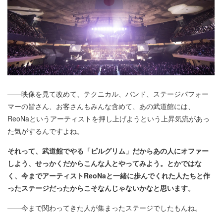
――映像を見て改めて、テクニカル、バンド、ステージパフォー
マーの皆さん、お客さんもみんな含めて、あの武道館には、
ReoNaというアーティストを押し上げようという上昇気流があっ
た気がするんですよね。
それって、武道館でやる「ピルグリム」だからあの人にオファー
しよう、せっかくだからこんな人とやってみよう。とかではな
く、今までアーティストReoNaと一緒に歩んでくれた人たちと作
ったステージだったからこそなんじゃないかなと思います。
――今まで関わってきた人が集まったステージでしたもんね。