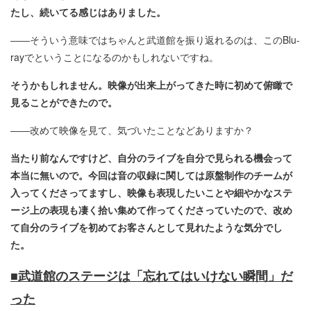
たし、続いてる感じはありました。
――そういう意味ではちゃんと武道館を振り返れるのは、このBlu-
rayでということになるのかもしれないですね。
そうかもしれません。映像が出来上がってきた時に初めて俯瞰で
見ることができたので。
――改めて映像を見て、気づいたことなどありますか？
当たり前なんですけど、自分のライブを自分で見られる機会って
本当に無いので。今回は音の収録に関しては原盤制作のチームが
入ってくださってますし、映像も表現したいことや細やかなステ
ージ上の表現も凄く拾い集めて作ってくださっていたので、改め
て自分のライブを初めてお客さんとして見れたような気分でし
た。
■武道館のステージは「忘れてはいけない瞬間」だ
った