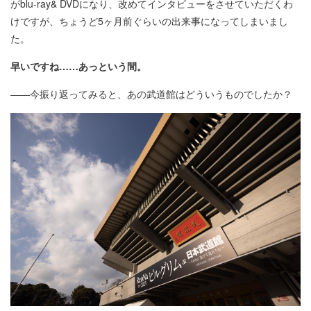
がblu-ray& DVDになり、改めてインタビューをさせていただくわ
けですが、ちょうど5ヶ月前ぐらいの出来事になってしまいまし
た。
早いですね……あっという間。
――今振り返ってみると、あの武道館はどういうものでしたか？