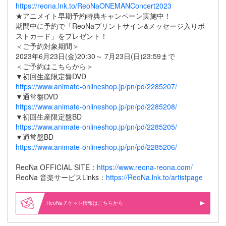
https://reona.lnk.to/ReoNaONEMANConcert2023
★アニメイト早期予約特典キャンペーン実施中！
期間中に予約で「ReoNaプリントサイン&メッセージ入りポ
ストカード」をプレゼント！
＜ご予約対象期間＞
2023年6月23日(金)20:30～ 7月23日(日)23:59まで
＜ご予約はこちらから＞
▼初回生産限定盤DVD
https://www.animate-onlineshop.jp/pn/pd/2285207/
▼通常盤DVD
https://www.animate-onlineshop.jp/pn/pd/2285208/
▼初回生産限定盤BD
https://www.animate-onlineshop.jp/pn/pd/2285205/
▼通常盤BD
https://www.animate-onlineshop.jp/pn/pd/2285206/
ReoNa OFFICIAL SITE：
https://www.reona-reona.com/
ReoNa 音楽サービスLinks：
https://ReoNa.lnk.to/artistpage
ReoNa
情報はこちらから