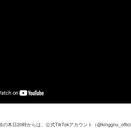
本日20時からは、公式TikTokアカウント（@kinggnu_officia