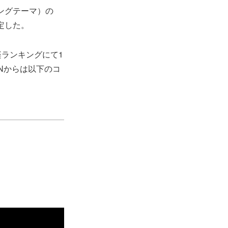
ニングテーマ）の
決定した。
楽ランキングにて1
Nからは以下のコ