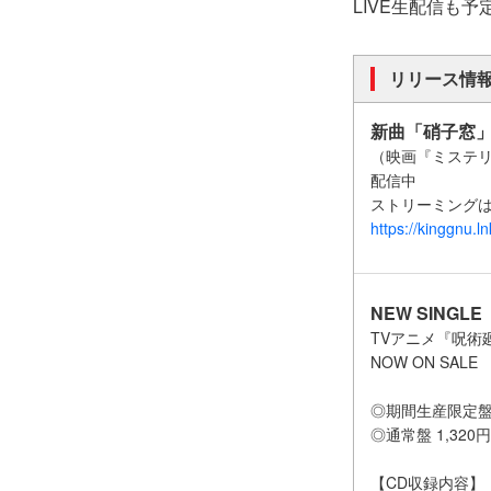
LIVE生配信も
リリース情
新曲「硝子窓
（映画『ミステ
配信中
ストリーミング
https://kinggnu.
NEW SINGLE
TVアニメ『呪術
NOW ON SALE
◎期間生産限定盤 2
◎通常盤 1,320円
【CD収録内容】