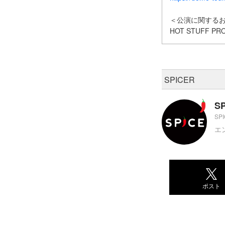
＜公演に関する
HOT STUFF PRO
SPICER
S
SP
エ
ポスト