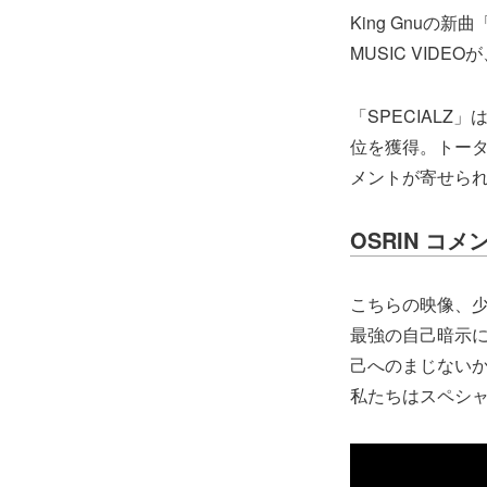
King Gnuの
MUSIC VID
「SPECIAL
位を獲得。トータ
メントが寄せら
OSRIN コメ
こちらの映像、
最強の自己暗示
己へのまじない
私たちはスペシ