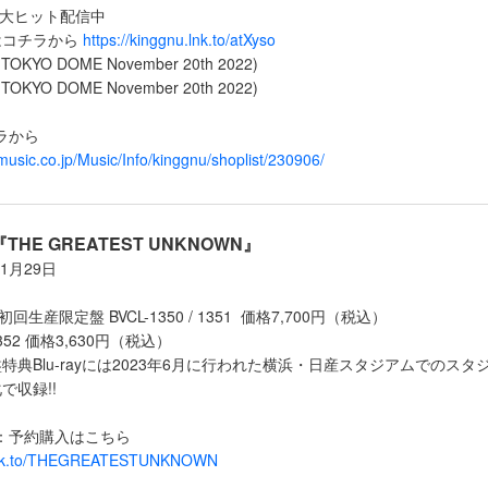
Z ☆大ヒット配信中
はコチラから
https://kinggnu.lnk.to/atXyso
at TOKYO DOME November 20th 2022)
at TOKYO DOME November 20th 2022)
ラから
music.co.jp/Music/Info/kinggnu/shoplist/230906/
『THE GREATEST UNKNOWN』
1月29日
c付 初回生産限定盤 BVCL-1350 / 1351 価格7,700円（税込）
352 価格3,630円（税込）
特典Blu-rayには2023年6月に行われた横浜・日産スタジアムでのス
で収録!!
：予約購入はこちら
u.lnk.to/THEGREATESTUNKNOWN