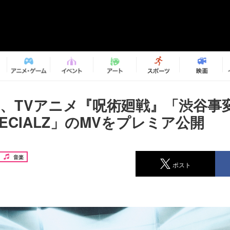
Gnu、TVアニメ『呪術廻戦』「渋谷事
ECIALZ」のMVをプレミア公開
音楽
ポスト