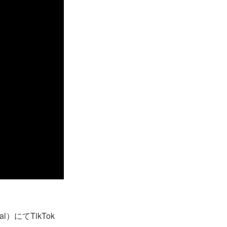
l）にてTikTok