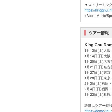
▼ストリーミング配信
https://kinggnu.
※Apple Musi
ツアー情報
King Gnu D
1月13日(土)大阪・
1月14日(日)大阪・
1月20日(土)名古
1月21日(日)名古
1月27日(土)東京・
1月28日(日)東京・
2月3日(土)福岡・福岡
2月4日(日)福岡・福
3月23日(土)札
詳細はツアー特
https://dome-tour