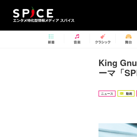
King 
ーマ「SP
ニュース
動画