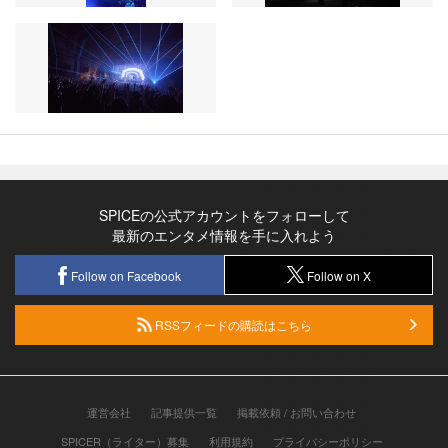
SPICEの公式アカウントをフォローして
最新のエンタメ情報を手に入れよう
Follow on Facebook
Follow on X
RSSフィードの購読はこちら
運営会社
記事提供一覧
掲載依頼 / お問い合わせ
SPICER（ライター）募集
利用規約
プライバシーポリシー