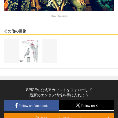
The Ravens
その他の画像
SPICEの公式アカウントをフォローして
最新のエンタメ情報を手に入れよう
Follow on Facebook
Follow on X