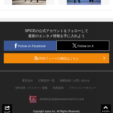
SPICEの公式アカウントをフォローして
最新のエンタメ情報を手に入れよう
Follow on Facebook
Follow on X
RSSフィードの購読はこちら
運営会社
記事提供一覧
掲載依頼 / お問い合わせ
SPICER（ライター）募集
利用規約
プライバシーポリシー
JASRAC許諾第9008487009Y31018号
Copyright eplus inc. All Rights Reserved.