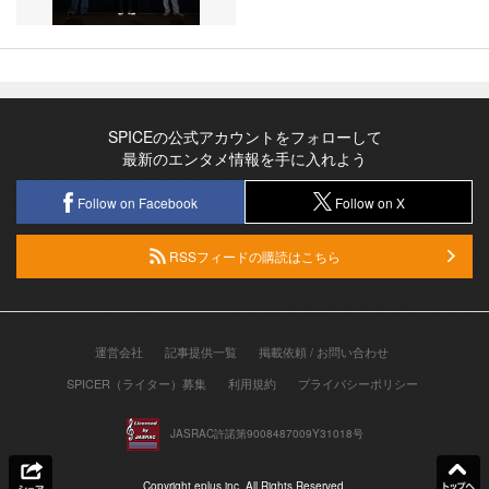
SPICEの公式アカウントをフォローして
最新のエンタメ情報を手に入れよう
Follow on Facebook
Follow on X
RSSフィードの購読はこちら
運営会社
記事提供一覧
掲載依頼 / お問い合わせ
SPICER（ライター）募集
利用規約
プライバシーポリシー
JASRAC許諾第9008487009Y31018号
Copyright eplus inc. All Rights Reserved.