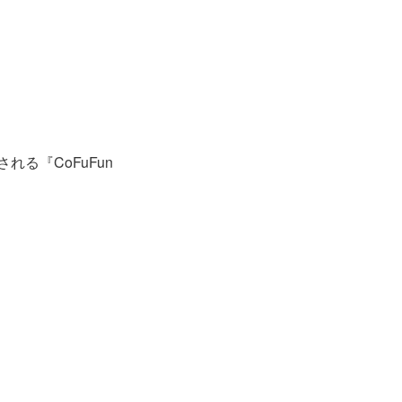
れる『CoFuFun