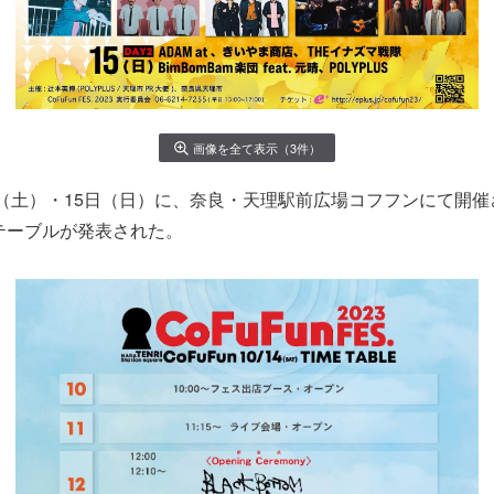
画像を全て表示（3件）
4日（土）・15日（日）に、奈良・天理駅前広場コフフンにて開催さ
ムテーブルが発表された。