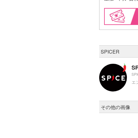
SPICER
S
SP
エ
その他の画像