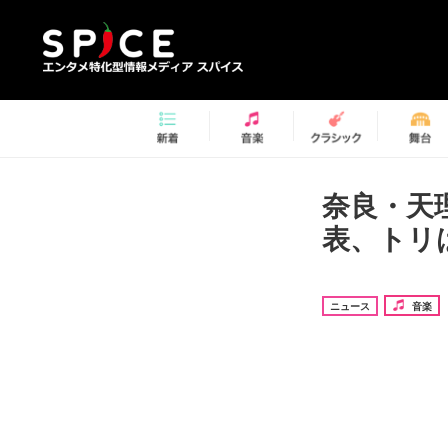
奈良・天理
表、トリは辻
ニュース
音楽