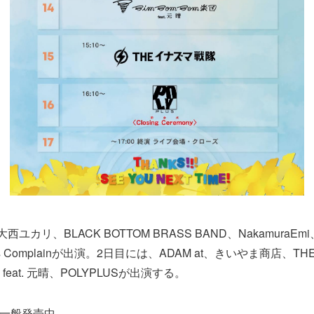
ユカリ、BLACK BOTTOM BRASS BAND、NakamuraE
ghbors Complainが出演。2日目には、ADAM at、きいやま商店
 feat. 元晴、POLYPLUSが出演する。
一般発売中。