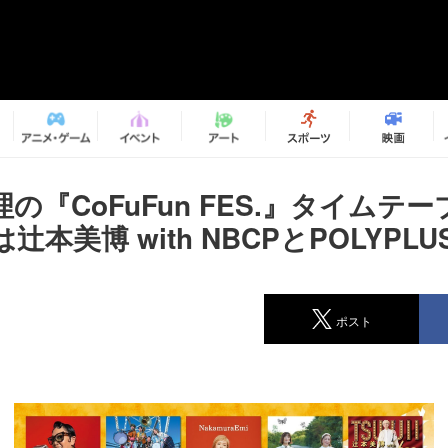
の『CoFuFun FES.』タイムテ
本美博 with NBCPとPOLYPLU
ポスト