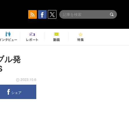
ーブル発
S
2023.10.6
シェア