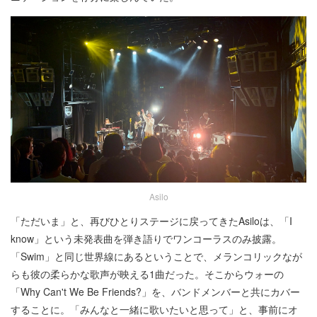
Asilo
「ただいま」と、再びひとりステージに戻ってきたAsiloは、「I
know」という未発表曲を弾き語りでワンコーラスのみ披露。
「Swim」と同じ世界線にあるということで、メランコリックなが
らも彼の柔らかな歌声が映える1曲だった。そこからウォーの
「Why Can't We Be Friends?」を、バンドメンバーと共にカバー
することに。「みんなと一緒に歌いたいと思って」と、事前にオ