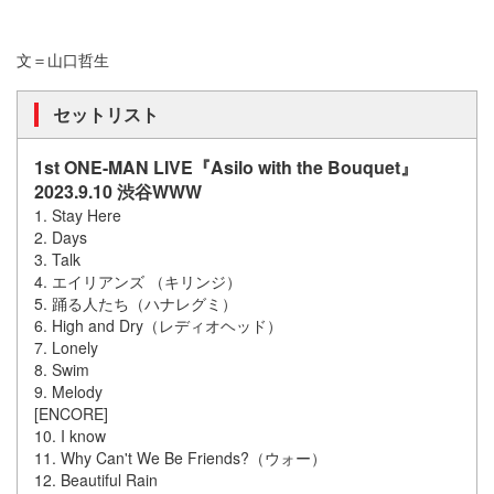
文＝山口哲生
セットリスト
1st ONE-MAN LIVE『Asilo with the Bouquet』
2023.9.10 渋谷WWW
1. Stay Here
2. Days
3. Talk
4. エイリアンズ （キリンジ）
5. 踊る人たち（ハナレグミ）
6. High and Dry（レディオヘッド）
7. Lonely
8. Swim
9. Melody
[ENCORE]
10. I know
11. Why Can't We Be Friends?（ウォー）
12. Beautiful Rain