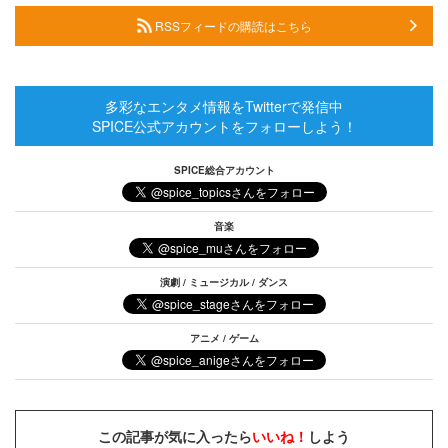
RSSフィードの購読はこちら
多彩なエンタメ情報をTwitterで発信中
SPICE公式アカウントをフォローしよう！
SPICE総合アカウント
音楽
演劇 / ミュージカル / ダンス
アニメ / ゲーム
この記事が気に入ったら
いいね！
しよう