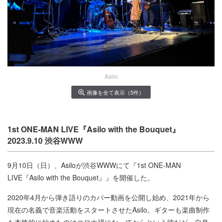
Asilo
画像を全て表示（5件）
1st ONE-MAN LIVE『Asilo with the Bouquet』
2023.9.10 渋谷WWW
9月10日（日）、Asiloが渋谷WWWにて『1st ONE-MAN
LIVE『Asilo with the Bouquet』』を開催した。
2020年4月から弾き語りのカバー動画を公開し始め、2021年から
現在の名義で音楽活動をスタートさせたAsilo。ギターも楽曲制作
も本格的に始めたのはコロナ禍になってからという彼だが、自身