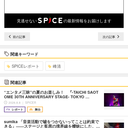
見逃せない
の最新情報をお届けします
前の記事
次の記事
関連キーワード
SPICEレポート
峰清
関連記事
“エンタメ三昧”の夏のお楽しみ！ 『-TAICHI SAOT
OME 30TH ANNIVERSARY STAGE- TOKYO …
2026.8.8 ｜ SPICER
レポート
舞台
sumika 「音楽活動で嘘をつかないってことは約束で
きる」――ステージと客席の境界線を曖昧にした、…