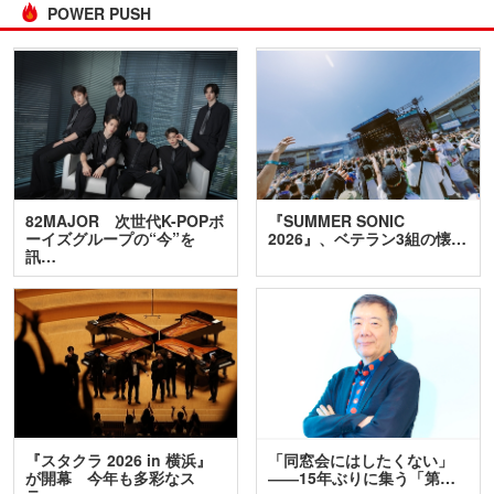
POWER PUSH
82MAJOR 次世代K-POPボ
『SUMMER SONIC
ーイズグループの“今”を
2026』、ベテラン3組の懐…
訊…
『スタクラ 2026 in 横浜』
「同窓会にはしたくない」
が開幕 今年も多彩なス
――15年ぶりに集う「第…