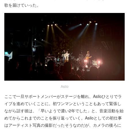
歌を届けていった。
Asilo
ここで一旦サポートメンバーがステージを離れ、Asiloひとりでラ
イブを進めていくことに。初ワンマンということもあって緊張し
ながら話す彼は、「早いようで濃い2年でした」と、音楽活動を始
めてからこれまでのことを振り返っていく。Asiloとしての初仕事
はアーティスト写真の撮影だったそうなのだが、カメラの後ろに