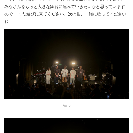
みなさんをもっと大きな舞台に連れていきたいなと思っています
ので！ また遊びに来てください。次の曲、一緒に歌ってください
ね」
Asilo