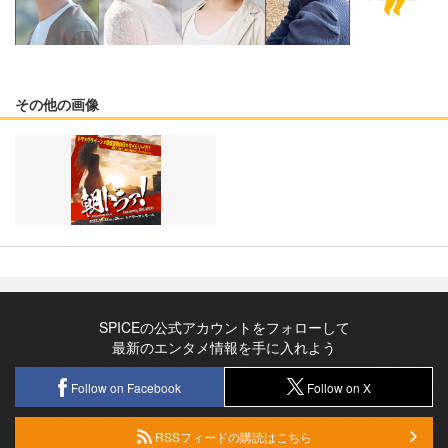
その他の画像
SPICEの公式アカウントをフォローして
最新のエンタメ情報を手に入れよう
Follow on Facebook
Follow on X
RSSフィードの購読はこちら