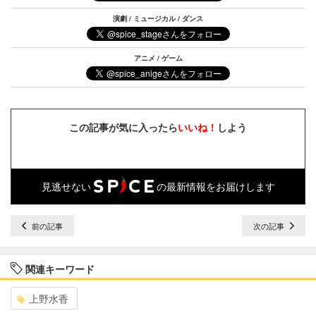
演劇 / ミュージカル / ダンス
アニメ / ゲーム
この記事が気に入ったら
いいね！
しよう
見逃せない
の最新情報をお届けします
前の記事
次の記事
関連キーワード
上野水香