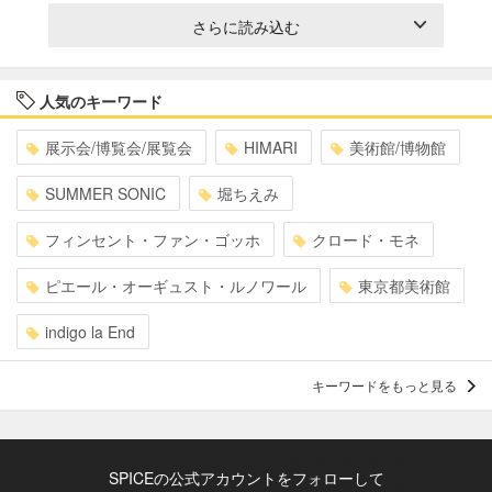
さらに読み込む
人気のキーワード
展示会/博覧会/展覧会
HIMARI
美術館/博物館
SUMMER SONIC
堀ちえみ
フィンセント・ファン・ゴッホ
クロード・モネ
ピエール・オーギュスト・ルノワール
東京都美術館
indigo la End
キーワードをもっと見る
SPICEの公式アカウントをフォローして