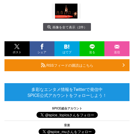
画像を全て表示（2件）
ポスト
シェア
はてブ
送る
送信
RSSフィードの購読はこちら
多彩なエンタメ情報をTwitterで発信中
SPICE公式アカウントをフォローしよう！
SPICE総合アカウント
音楽