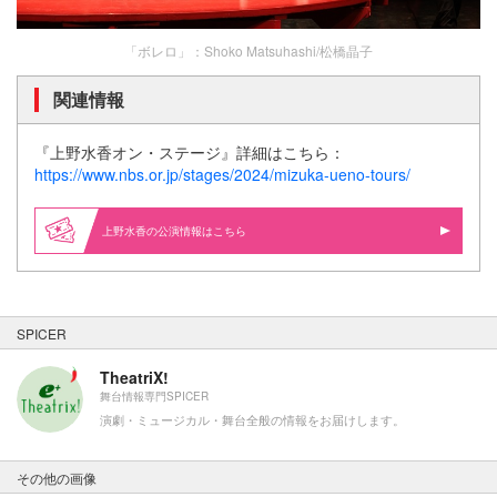
「ボレロ」：Shoko Matsuhashi/松橋晶子
関連情報
『上野水香オン・ステージ』詳細はこちら：
https://www.nbs.or.jp/stages/2024/mizuka-ueno-tours/
上野水香の公演情報はこちら
SPICER
TheatriX!
舞台情報専門SPICER
演劇・ミュージカル・舞台全般の情報をお届けします。
その他の画像