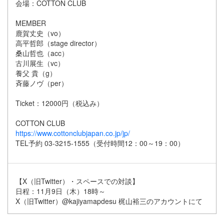
会場：COTTON CLUB
MEMBER
鹿賀丈史（vo）
高平哲郎（stage director）
桑山哲也（acc）
古川展生（vc）
養父 貴（g）
斉藤ノヴ（per）
Ticket：12000円（税込み）
COTTON CLUB
https://www.cottonclubjapan.co.jp/jp/
TEL予約 03-3215-1555（受付時間12：00～19：00）
【X（旧Twitter）・スペースでの対談】
日程：11月9日（木）18時～
X（旧Twitter）@kajiyamapdesu 梶山裕三のアカウントにて