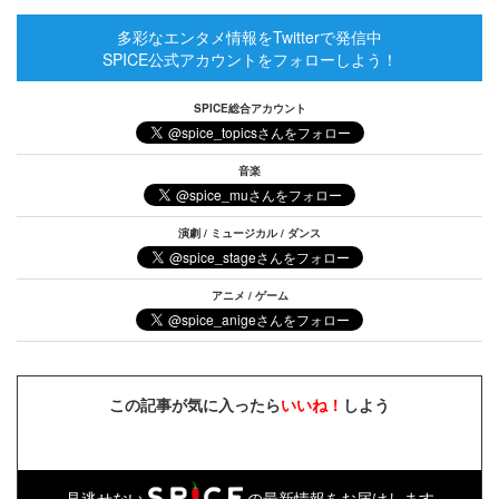
多彩なエンタメ情報をTwitterで発信中
SPICE公式アカウントをフォローしよう！
SPICE総合アカウント
音楽
演劇 / ミュージカル / ダンス
アニメ / ゲーム
この記事が気に入ったら
いいね！
しよう
見逃せない
の最新情報をお届けします