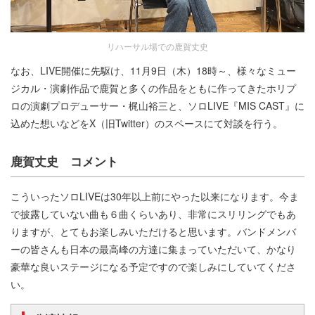
リハーサル場での鹿賀丈史
なお、LIVE開催に先駆け、11月9日（木）18時～、様々なミュー
ジカル・演劇作品で鹿賀と多くの作品をともに作ってきたホリプ
ロの演劇プロデューサー・梶山裕三と、ソロLIVE『MIS CAST』に
込めた想いなどをX（旧Twitter）のスペースにて対談を行う。
鹿賀丈史 コメント
こういったソロLIVEは30年以上前にやった以来になります。今ま
で披露していない曲も６曲くらいあり、非常にスリリングでもあ
りますが、とてもお楽しみいただけると思います。バンドメンバ
ーの皆さんも日本の最高峰の方達に集まっていただいて、かなり
豪華な良いステージになる予定ですので楽しみにしていてくださ
い。