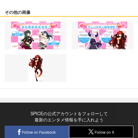
その他の画像
SPICEの公式アカウントをフォローして
最新のエンタメ情報を手に入れよう
Follow on Facebook
Follow on X