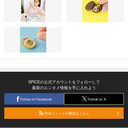
SPICEの公式アカウントをフォローして
最新のエンタメ情報を手に入れよう
Follow on Facebook
Follow on X
RSSフィードの購読はこちら