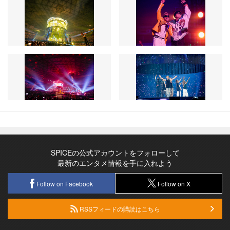
SPICEの公式アカウントをフォローして
最新のエンタメ情報を手に入れよう
Follow on Facebook
Follow on X
RSSフィードの購読はこちら