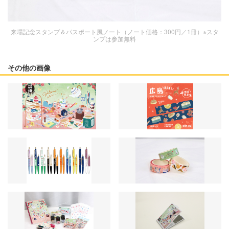
来場記念スタンプ＆パスポート風ノート（ノート価格：300円／1冊）※スタ
ンプは参加無料
その他の画像