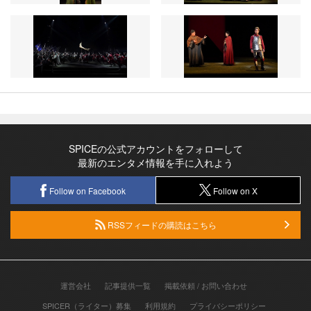
SPICEの公式アカウントをフォローして
最新のエンタメ情報を手に入れよう
Follow on Facebook
Follow on X
RSSフィードの購読はこちら
運営会社
記事提供一覧
掲載依頼 / お問い合わせ
SPICER（ライター）募集
利用規約
プライバシーポリシー