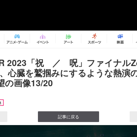
OUR 2023「祝 ／ 呪」ファイナルZ
City、心臓を鷲掴みにするような熱
の画像13/20
楽
記事に戻る