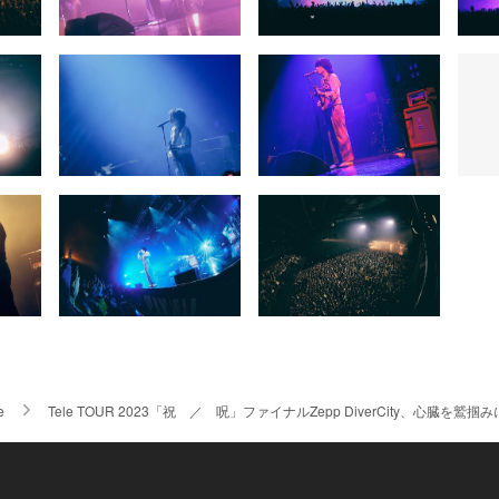
e
Tele TOUR 2023「祝 ／ 呪」ファイナルZepp DiverCity、心