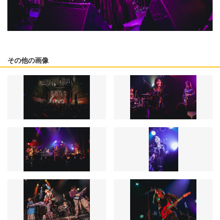
その他の画像