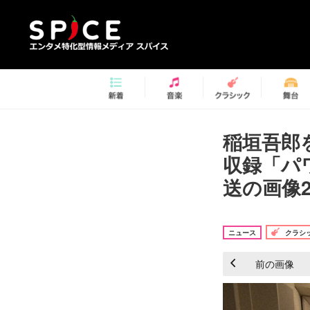
稲垣吾郎
収録「パ
送の画像2
ニュース
クラシ
前の画像