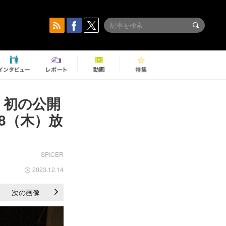
』初の公開
8（木）放
SPICER
2023.12.14
次の画像