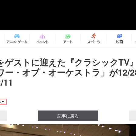
をゲストに迎えた『クラシックTV
ワー・オブ・オーケストラ」が12/2
/11
ック
記事に戻る