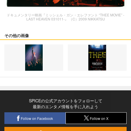
ドキュメンタリー映画『ミッシェル・ガン・エレファント “THEE MOVIE” -
LAST HEAVEN 031011-』 （C）2009 NIKKATSU
その他の画像
SPICEの公式アカウントをフォローして
最新のエンタメ情報を手に入れよう
Follow on Facebook
Follow on X