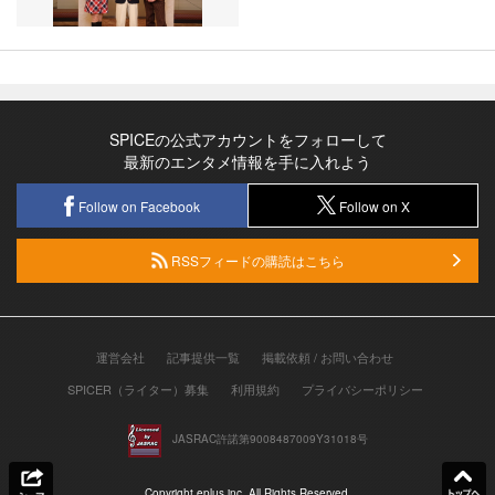
SPICEの公式アカウントをフォローして
最新のエンタメ情報を手に入れよう
Follow on Facebook
Follow on X
RSSフィードの購読はこちら
運営会社
記事提供一覧
掲載依頼 / お問い合わせ
SPICER（ライター）募集
利用規約
プライバシーポリシー
JASRAC許諾第9008487009Y31018号
Copyright eplus inc. All Rights Reserved.