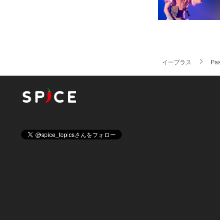
イープラス
Pa