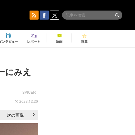
アーにみえ
SPICER+
2023.12.20
次の画像