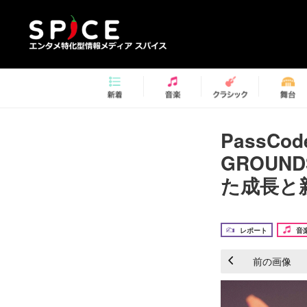
PassCod
GROUN
た成長と
レポート
音
前の画像