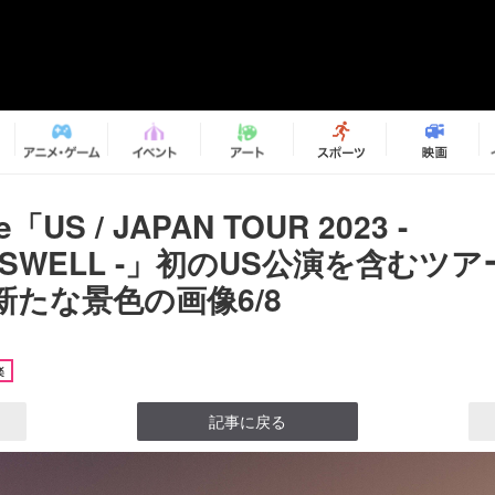
e「US / JAPAN TOUR 2023 -
DSWELL -」初のUS公演を含むツ
新たな景色の画像6/8
楽
記事に戻る