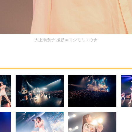
大上陽奈子 撮影＝ヨシモリユウナ