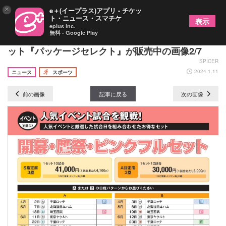
×
e＋(イープラス)アプリ - チケッ
ト・ニュース・スマチケ
表示
eplus inc.
無料 - Google Play
入手困難な人気試合も！ ホークスのシーズンチケ
ット『パッケージセレクト』が販売中の画像2/7
SPICER
2024.1.11
ニュース
スポーツ
前の画像
記事に戻る
次の画像