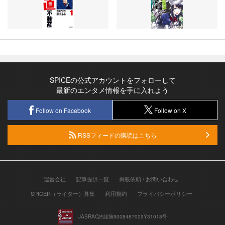
SPICEの公式アカウントをフォローして
最新のエンタメ情報を手に入れよう
Follow on Facebook
Follow on X
RSSフィードの購読はこちら
運営会社
記事提供一覧
掲載依頼 / お問い合わせ
SPICER（ライター）募集
利用規約
プライバシーポリシー
JASRAC許諾第9008487009Y31018号