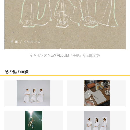
イヤホンズ NEW ALBUM『手紙』初回限定盤
その他の画像