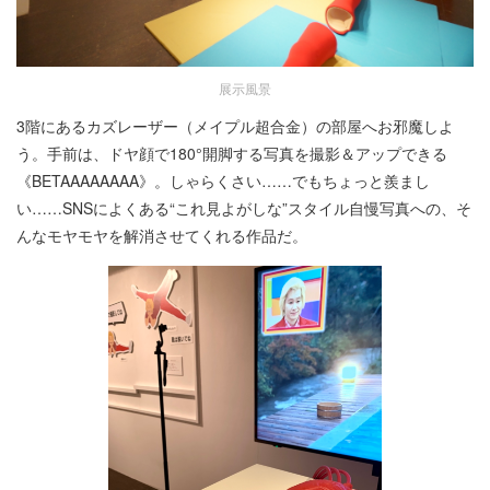
展示風景
3階にあるカズレーザー（メイプル超合金）の部屋へお邪魔しよ
う。手前は、ドヤ顔で180°開脚する写真を撮影＆アップできる
《BETAAAAAAAA》。しゃらくさい……でもちょっと羨まし
い……SNSによくある“これ見よがしな”スタイル自慢写真への、そ
んなモヤモヤを解消させてくれる作品だ。