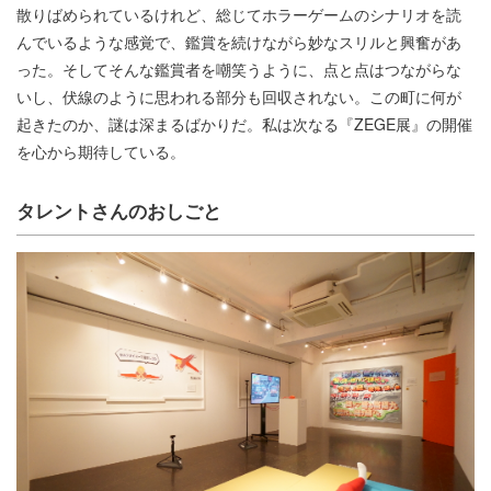
散りばめられているけれど、総じてホラーゲームのシナリオを読
んでいるような感覚で、鑑賞を続けながら妙なスリルと興奮があ
った。そしてそんな鑑賞者を嘲笑うように、点と点はつながらな
いし、伏線のように思われる部分も回収されない。この町に何が
起きたのか、謎は深まるばかりだ。私は次なる『ZEGE展』の開催
を心から期待している。
タレントさんのおしごと