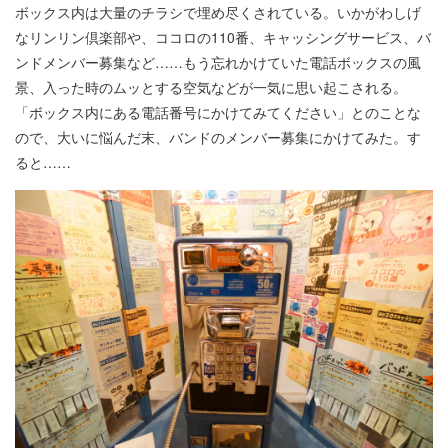
ボックス内は大量のチラシで埋め尽くされている。いかがわしげ
なリンリン倶楽部や、ココロの110番、キャッシングサービス、バ
ンドメンバー募集など……もう忘れかけていた電話ボックスの風
景、入った時のムッとする空気などが一気に思い起こされる。
「ボックス内にある電話番号にかけてみてください」とのことな
ので、大いに悩んだ末、バンドのメンバー募集にかけてみた。す
ると……