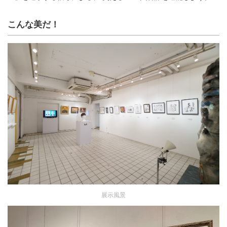
こんな美だ！
展示風景