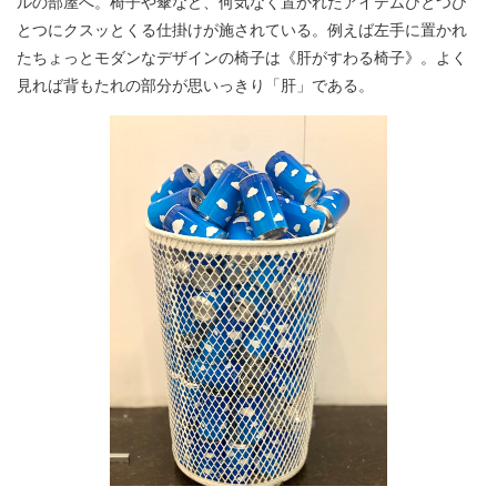
ルの部屋へ。椅子や傘など、何気なく置かれたアイテムひとつひ
とつにクスッとくる仕掛けが施されている。例えば左手に置かれ
たちょっとモダンなデザインの椅子は《肝がすわる椅子》。よく
見れば背もたれの部分が思いっきり「肝」である。