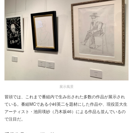
展示風景
冒頭では、これまで番組内で生み出された多数の作品が展示され
ている。番組MCである小峠英二を題材にした作品や、現役芸大生
アーティスト・池田瑛紗（乃木坂46）による作品も並んでいるの
で注目だ。