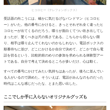
ヒコロヒー《テレフォンボックス》
受話器の向こうには、確かに気だるげなバンドマン（ヒコロヒ
ー）がいた。他の番号にかけると、きっとそれぞれ全く違ったヒ
コロヒーが出てくるのだろう。喋りが面白くてつい吹き出してし
まったが、驚くべきは尺の長さである。こちらから切らない限
り、相手は喋り止んでくれないのかもしれない。電話ボックスの
順番待ちに並び、どこにかけるか自分で決めて、どこかで自ら電
話を切るという、比較的前のめりの参加を求められる体験型アー
トである。自分で考えて決めるところが多いだけ、心は動く。
すべての番号にかけてみたい気持ちはあったが、後ろに並んでい
る人がいるので諦めた。そういえば、電話がみんなのものだった
時代はこんな感じだったな、とまた思い出した。
ここでしか手に入らないオリジナルグッズも