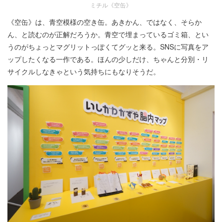
ミチル《空缶》
《空缶》は、青空模様の空き缶。あきかん、ではなく、そらか
ん、と読むのが正解だろうか。青空で埋まっているゴミ箱、とい
うのがちょっとマグリットっぽくてグッと来る。SNSに写真をア
ップしたくなる一作である。ほんの少しだけ、ちゃんと分別・リ
サイクルしなきゃという気持ちにもなりそうだ。