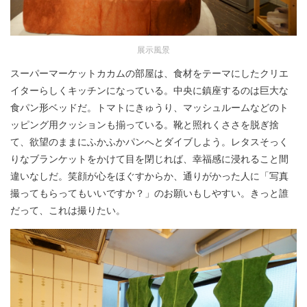
展示風景
スーパーマーケットカカムの部屋は、食材をテーマにしたクリエ
イターらしくキッチンになっている。中央に鎮座するのは巨大な
食パン形ベッドだ。トマトにきゅうり、マッシュルームなどのト
ッピング用クッションも揃っている。靴と照れくささを脱ぎ捨
て、欲望のままにふかふかパンへとダイブしよう。レタスそっく
りなブランケットをかけて目を閉じれば、幸福感に浸れること間
違いなしだ。笑顔が心をほぐすからか、通りがかった人に「写真
撮ってもらってもいいですか？」のお願いもしやすい。きっと誰
だって、これは撮りたい。