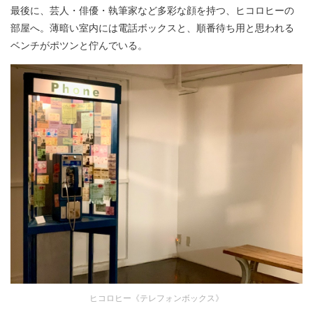
最後に、芸人・俳優・執筆家など多彩な顔を持つ、ヒコロヒーの
部屋へ。薄暗い室内には電話ボックスと、順番待ち用と思われる
ベンチがポツンと佇んでいる。
ヒコロヒー《テレフォンボックス》