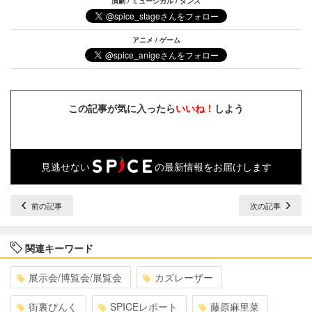
演劇 / ミュージカル / ダンス
アニメ / ゲーム
この記事が気に入ったら
いいね！
しよう
見逃せない
の最新情報をお届けします
前の記事
次の記事
関連キーワード
展示会/博覧会/展覧会
カズレーザー
街裏ぴんく
SPICEレポート
藤原麻里菜