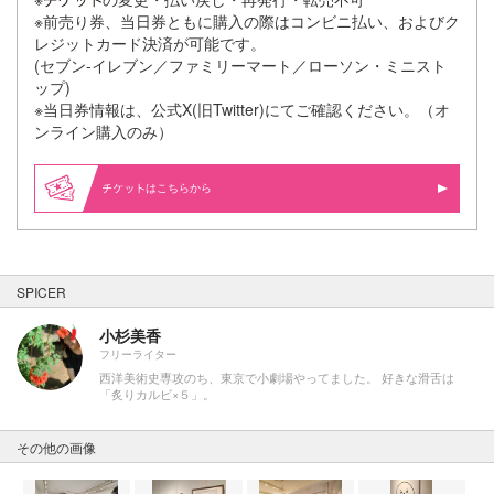
※前売り券、当日券ともに購入の際はコンビニ払い、およびク
レジットカード決済が可能です。
(セブン-イレブン／ファミリーマート／ローソン・ミニスト
ップ)
※当日券情報は、公式X(旧Twitter)にてご確認ください。（オ
ンライン購入のみ）
はこちらから
SPICER
小杉美香
フリーライター
西洋美術史専攻のち、東京で小劇場やってました。 好きな滑舌は
「炙りカルビ×５」。
その他の画像