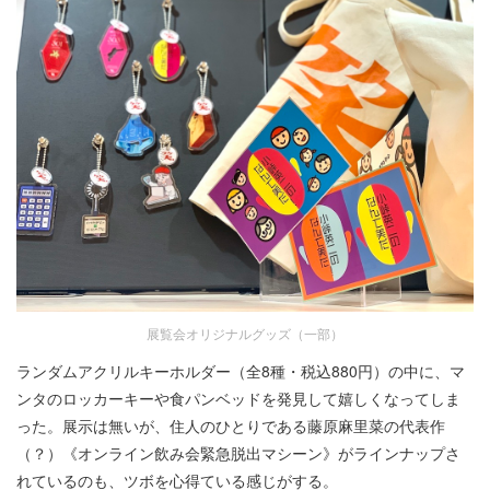
展覧会オリジナルグッズ（一部）
ランダムアクリルキーホルダー（全8種・税込880円）の中に、マ
ンタのロッカーキーや食パンベッドを発見して嬉しくなってしま
った。展示は無いが、住人のひとりである藤原麻里菜の代表作
（？）《オンライン飲み会緊急脱出マシーン》がラインナップさ
れているのも、ツボを心得ている感じがする。