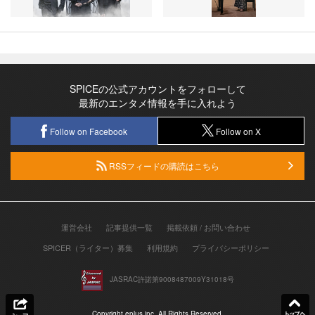
SPICEの公式アカウントをフォローして
最新のエンタメ情報を手に入れよう
Follow on Facebook
Follow on X
RSSフィードの購読はこちら
運営会社
記事提供一覧
掲載依頼 / お問い合わせ
SPICER（ライター）募集
利用規約
プライバシーポリシー
JASRAC許諾第9008487009Y31018号
Copyright eplus inc. All Rights Reserved.