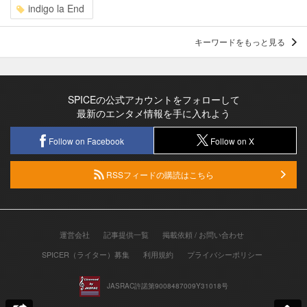
indigo la End
キーワードをもっと見る
SPICEの公式アカウントをフォローして
最新のエンタメ情報を手に入れよう
Follow on Facebook
Follow on X
RSSフィードの購読はこちら
運営会社
記事提供一覧
掲載依頼 / お問い合わせ
SPICER（ライター）募集
利用規約
プライバシーポリシー
JASRAC許諾第9008487009Y31018号