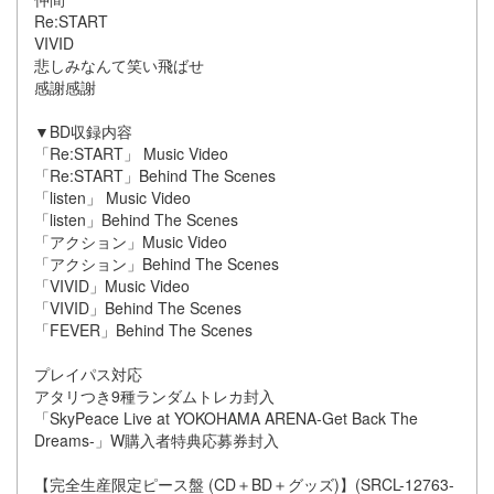
Re:START
VIVID
悲しみなんて笑い飛ばせ
感謝感謝
▼BD収録内容
「Re:START」 Music Video
「Re:START」Behind The Scenes
「listen」 Music Video
「listen」Behind The Scenes
「アクション」Music Video
「アクション」Behind The Scenes
「VIVID」Music Video
「VIVID」Behind The Scenes
「FEVER」Behind The Scenes
プレイパス対応
アタリつき9種ランダムトレカ封入
「SkyPeace Live at YOKOHAMA ARENA-Get Back The
Dreams-」W購入者特典応募券封入
【完全生産限定ピース盤 (CD＋BD＋グッズ)】(SRCL-12763-