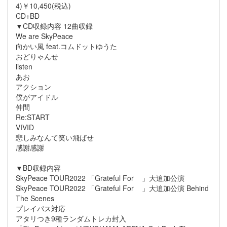
4)￥10,450(税込)
CD+BD
▼CD収録内容 12曲収録
We are SkyPeace
向かい風 feat.コムドットゆうた
おどりゃんせ
listen
あお
アクション
僕がアイドル
仲間
Re:START
VIVID
悲しみなんて笑い飛ばせ
感謝感謝
▼BD収録内容
SkyPeace TOUR2022 「Grateful For 」大追加公演
SkyPeace TOUR2022 「Grateful For 」大追加公演 Behind
The Scenes
プレイパス対応
アタリつき9種ランダムトレカ封入