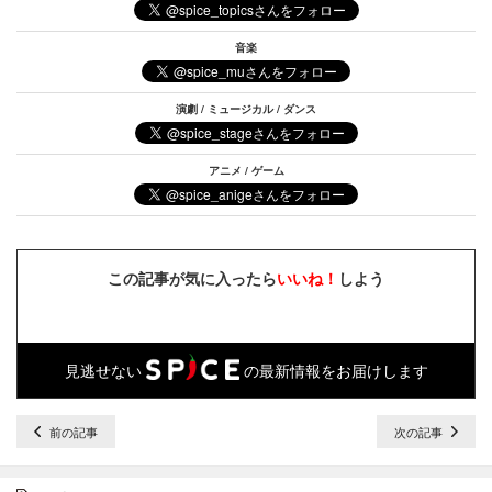
音楽
演劇 / ミュージカル / ダンス
アニメ / ゲーム
この記事が気に入ったら
いいね！
しよう
見逃せない
の最新情報をお届けします
前の記事
次の記事