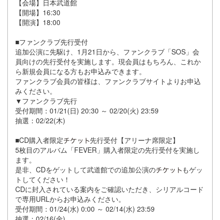
【会場】日本武道館
【開場】16:30
【開演】18:00
■ファンクラブ先行受付
追加公演に先駆け、1月21日から、ファンクラブ「SOS」会
員向けの先行受付を実施します。現会員はもちろん、これか
ら新規会員になる方もお申込みできます。
ファンクラブ会員の皆様は、ファンクラブサイトよりお申込
みください。
▼ファンクラブ先行
受付期間：01/21(日) 20:30 ～ 02/20(火) 23:59
抽選：02/22(木)
■CD購入者限定
先行受付【アリーナ席限定】
5枚目のアルバム「FEVER」購入者限定の先行受付を実施し
ます。
是非、CDをゲットして武道館での追加公演の
もゲッ
トしてください！
CDに封入されている案内をご確認いただき、シリアルコード
で専用URLからお申込みください。
受付期間：01/24(水) 0:00 ～ 02/14(水) 23:59
抽選：02/16(金)