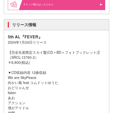
購入はこちらから
リリース情報
5th AL『FEVER』
2024年1月24日リリース
【完全生産限定スカイ盤(CD＋BD＋フォトブックレット)】
（SRCL-12760-2）
￥8,800(税込)
▼CD収録内容 12曲収録
We are SkyPeace
向かい風 feat.コムドットゆうた
おどりゃんせ
listen
あお
アクション
僕がアイドル
仲間