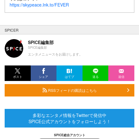
https://skypeace.lnk.to/FEVER
SPICER
SPICE編集部
SPICE編集部
エンタメニュースをお届けします。
ポスト
シェア
はてブ
送る
送信
RSSフィードの購読はこちら
多彩なエンタメ情報をTwitterで発信中
SPICE公式アカウントをフォローしよう！
SPICE総合アカウント