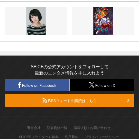
SPICEの公式アカウントをフォローして
最新のエンタメ情報を手に入れよう
Follow on Facebook
Follow on X
RSSフィードの購読はこちら
運営会社
記事提供一覧
掲載依頼 / お問い合わせ
SPICER（ライター）募集
利用規約
プライバシーポリシー