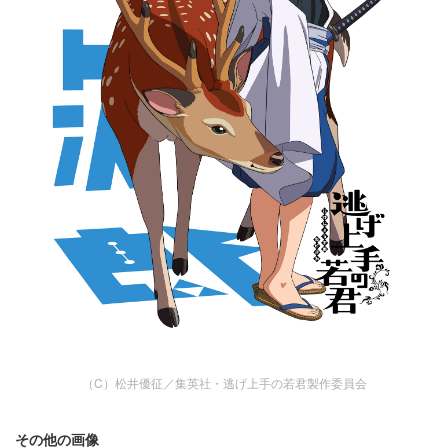
（C）松井優征／集英社・逃げ上手の若君製作委員会
その他の画像