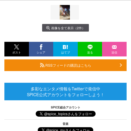
画像を全て表示（2件）
ポスト
シェア
はてブ
送る
送信
RSSフィードの購読はこちら
多彩なエンタメ情報をTwitterで発信中
SPICE公式アカウントをフォローしよう！
SPICE総合アカウント
音楽