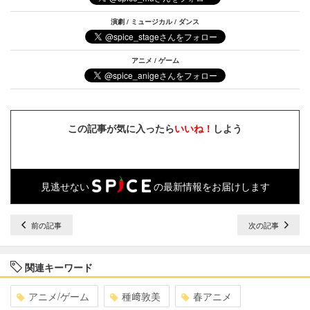
演劇 / ミュージカル / ダンス
アニメ / ゲーム
この記事が気に入ったら
いいね！
しよう
見逃せない
の最新情報をお届けします
前の記事
次の記事
関連キーワード
アニメ/ゲーム
種﨑敦美
春アニメ