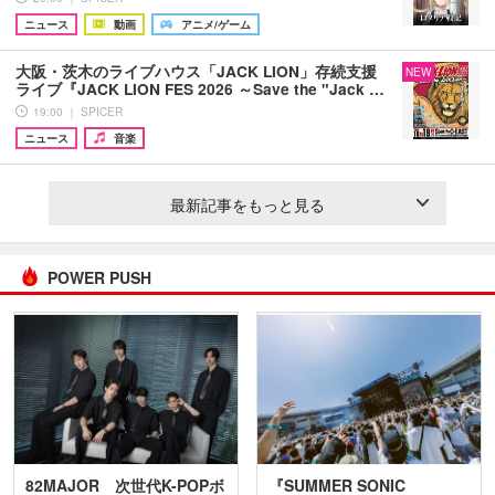
ニュース
動画
アニメ/ゲーム
大阪・茨木のライブハウス「JACK LION」存続支援
NEW
ライブ『JACK LION FES 2026 ～Save the "Jack …
19:00 ｜ SPICER
ニュース
音楽
最新記事をもっと見る
POWER PUSH
82MAJOR 次世代K-POPボ
『SUMMER SONIC