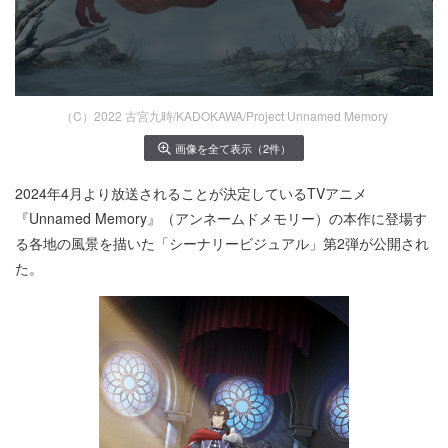
（C）2022 古宮九時/KADOKAWA/Project Unnamed Memory
画像を全て表示（2件）
2024年4月より放送されることが決定しているTVアニメ
『Unnamed Memory』（アンネームドメモリー）の本作に登場す
る各地の風景を描いた「シーナリービジュアル」第2弾が公開され
た。