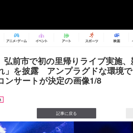
 弘前市で初の里帰りライブ実施、
れ」を披露 アンプラグドな環境で
コンサートが決定の画像1/8
楽
記事に戻る