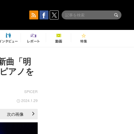
新曲「明
ピアノを
SPICER
2024.1.29
次の画像