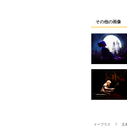
その他の画像
イープラス
五