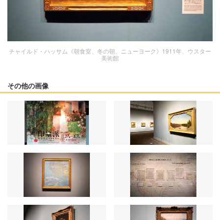
チャイルド・ハッサム《朝食室、冬の朝、ニューヨーク》1911年、ウスター
美術館
その他の画像