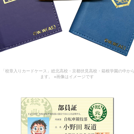
：「校章入りカードケース」総北高校・京都伏見高校・箱根学園の中から
ます。 ※画像はイメージです