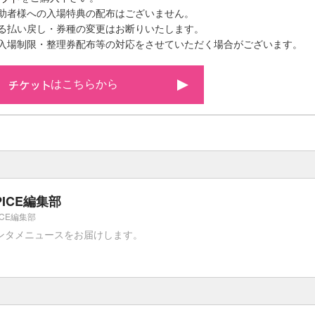
介助者様への入場特典の配布はございません。
よる払い戻し・券種の変更はお断りいたします。
り入場制限・整理券配布等の対応をさせていただく場合がございます。
はこちらから
PICE編集部
ICE編集部
ンタメニュースをお届けします。