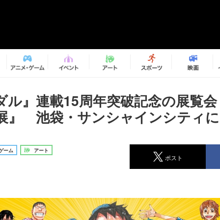
ダル』連載15周年突破記念の展覧会
展』 池袋・サンシャインシティに
ゲーム
アート
ポスト