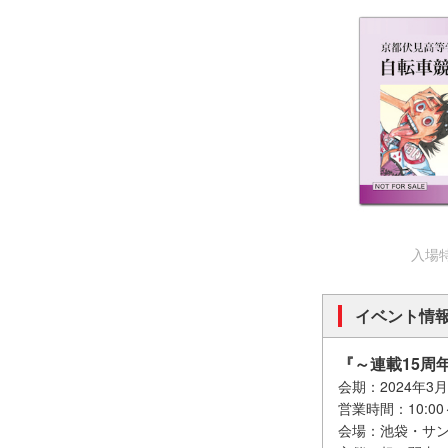
入場
イベント情
『～連載15周
会期：2024年3
営業時間：10:0
会場：池袋・サン