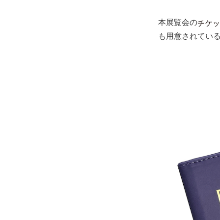
本展覧会の
も用意されている