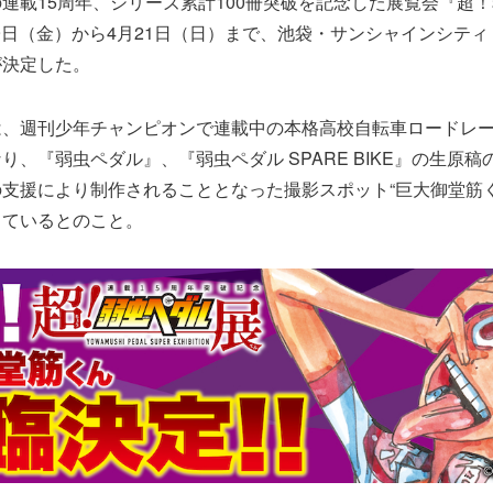
連載15周年、シリーズ累計100冊突破を記念した展覧会『超
月29日（金）から4月21日（日）まで、池袋・サンシャインシティ
が決定した。
は、週刊少年チャンピオンで連載中の本格高校自転車ロードレ
り、『弱虫ペダル』、『弱虫ペダル SPARE BIKE』の生原
支援により制作されることとなった撮影スポット“巨大御堂筋く
しているとのこと。