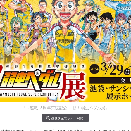
『～連載15周年突破記念～ 超！弱虫ペダル展』
画像を全て表示（4件）