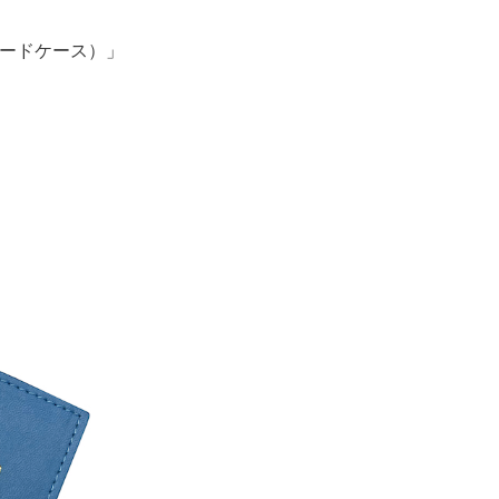
ードケース）」
。