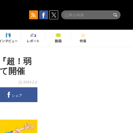
『超！弱
て開催
2024.2.2
シェア