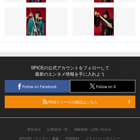
SPICEの公式アカウントをフォローして
最新のエンタメ情報を手に入れよう
Follow on Facebook
Follow on X
RSSフィードの購読はこちら
運営会社
記事提供一覧
掲載依頼 / お問い合わせ
SPICER（ライター）募集
利用規約
プライバシーポリシー