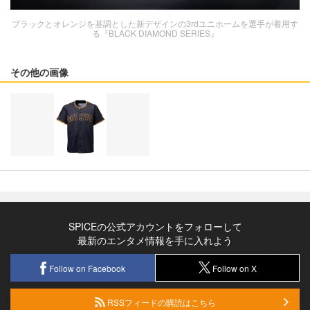
ブラックとオレンジを基調とした新デザインの3rdユニホームを選手が着用す
る『BLACK DIAMOND SERIES』
その他の画像
SPICEの公式アカウントをフォローして
最新のエンタメ情報を手に入れよう
Follow on Facebook
Follow on X
RSSフィードの購読はこちら