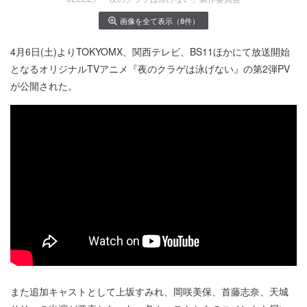
画像を全て表示（8件）
4月6日(土)よりTOKYOMX、関西テレビ、BS11ほかにて放送開始
となるオリジナルTVアニメ『夜のクラゲは泳げない』の第2弾PV
が公開された。
また追加キャストとして上坂すみれ、岡咲美保、首藤志奈、天城