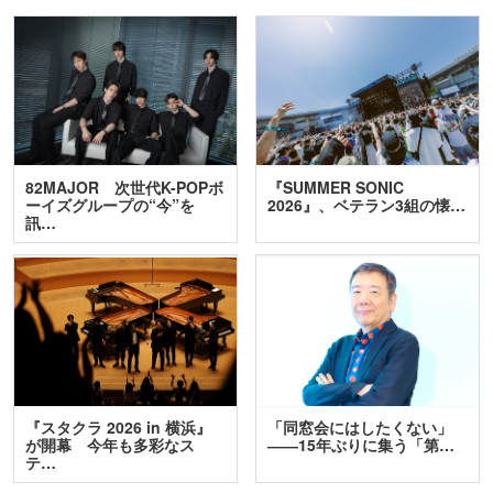
82MAJOR 次世代K-POPボ
『SUMMER SONIC
ーイズグループの“今”を
2026』、ベテラン3組の懐…
訊…
『スタクラ 2026 in 横浜』
「同窓会にはしたくない」
が開幕 今年も多彩なス
――15年ぶりに集う「第…
テ…