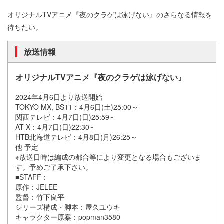
オリジナルTVアニメ『夜のクラゲは泳げない』のさらなる情報を
待ちたい。
放送情報
オリジナルTVアニメ『夜のクラゲは泳げない』
2024年4月6日より放送開始
TOKYO MX, BS11：4月6日(土)25:00～
関西テレビ：4月7日(日)25:59~
AT-X：4月7日(日)22:30~
HTB北海道テレビ：4月8日(月)26:25～
他 予定
※放送日時は編成の都合等により変更となる場合もございま
す。予めご了承下さい。
■STAFF：
原作：JELEE
監督：竹下良平
シリーズ構成・脚本：屋久ユウキ
キャラクター原案：popman3580