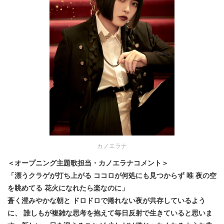
カノエラナ
＜オープニング主題歌担当・カノエラナコメント＞
「漂うクラゲが打ち上がる ココロが何処にも見つからず 唯 夜の空
を眺めてる 花火になれたら楽なのに」
蒼く澄みやかな朝と ドロドロで捲れない夜が共存しているよう
に、 誰しもが複雑な思考を抱えて毎日反射で生きていると思いま