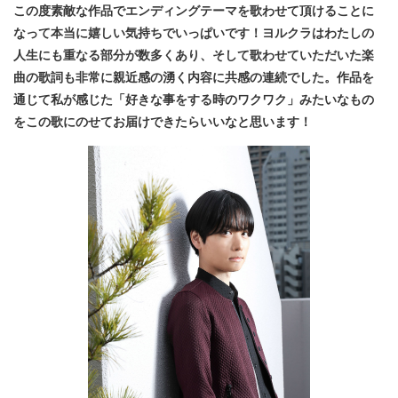
この度素敵な作品でエンディングテーマを歌わせて頂けることに
なって本当に嬉しい気持ちでいっぱいです！ヨルクラはわたしの
人生にも重なる部分が数多くあり、そして歌わせていただいた楽
曲の歌詞も非常に親近感の湧く内容に共感の連続でした。作品を
通じて私が感じた「好きな事をする時のワクワク」みたいなもの
をこの歌にのせてお届けできたらいいなと思います！