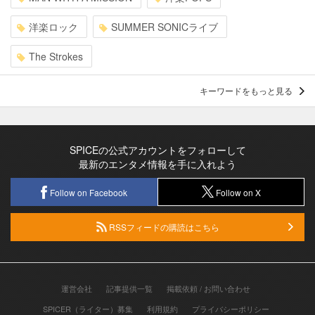
洋楽ロック
SUMMER SONICライブ
The Strokes
キーワードをもっと見る
SPICEの公式アカウントをフォローして
最新のエンタメ情報を手に入れよう
Follow on Facebook
Follow on X
RSSフィードの購読はこちら
運営会社
記事提供一覧
掲載依頼 / お問い合わせ
SPICER（ライター）募集
利用規約
プライバシーポリシー