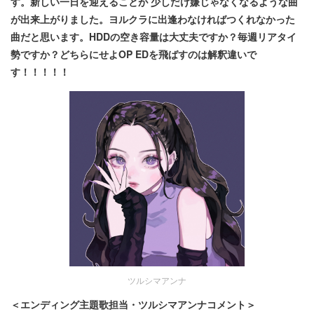
す。新しい一日を迎えることが 少しだけ嫌じゃなくなるような曲
が出来上がりました。ヨルクラに出逢わなければつくれなかった
曲だと思います。HDDの空き容量は大丈夫ですか？毎週リアタイ
勢ですか？どちらにせよOP EDを飛ばすのは解釈違いで
す！！！！！
ツルシマアンナ
＜エンディング主題歌担当・ツルシマアンナコメント＞