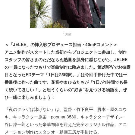
40mP
＜「JELEE」の挿入歌プロデュース担当・40mPコメント＞
アニメ制作がスタートした当初からプロジェクトに参加し、制作
スタッフの皆さまのただならぬ熱量を肌身に感じながら、JELEE
の一員になったつもりで楽曲制作に臨みました。第2弾PVでお披露
目となったEDテーマ「1日は25時間。」は今回手掛けた中では一
番最後に作った曲です。花音やまひるたちが「1日が1時間でも長
く続いてほしい！」と思うくらいの“好き”を見つける物語を、ぜ
ひ一緒に楽しみましょう！
『夜のクラゲは泳げない』は、監督・竹下良平、脚本・屋久ユウ
キ、キャラクター原案・popman3580、キャラクターデザイン・
谷口淳一郎といった豪華布陣を迎えた完全オリジナル作品。アニ
メーション制作はスタジオ・動画工房が手掛ける。