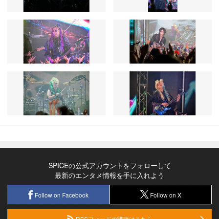
SPICEの公式アカウントをフォローして
最新のエンタメ情報を手に入れよう
Follow on Facebook
Follow on X
RSSフィードの購読はこちら