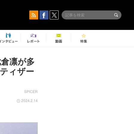
七倉凛が多
ティザー
SPICER
2024.2.14