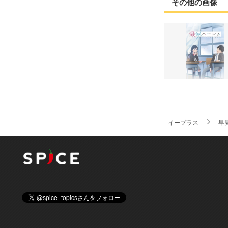
その他の画像
イープラス
早