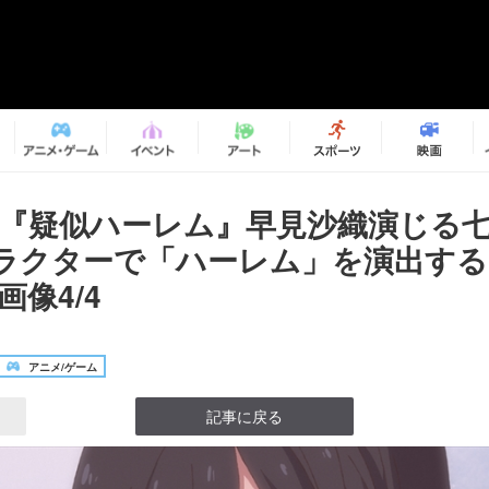
メ『疑似ハーレム』早見沙織演じる
ラクターで「ハーレム」を演出する
画像4/4
アニメ/ゲーム
記事に戻る