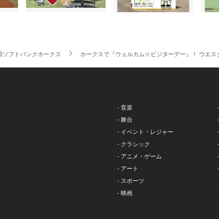
岡ソフトバンクホークス
ホークスで『ウェルカム☆ビジターデー』！ ウエス
- 音楽
- 舞台
- イベント・レジャー
- クラシック
- アニメ・ゲーム
- アート
- スポーツ
- 映画