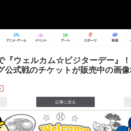
で『ウェルカム☆ビジターデー』！
グ公式戦のチケットが販売中の画像3
ツ
記事に戻る