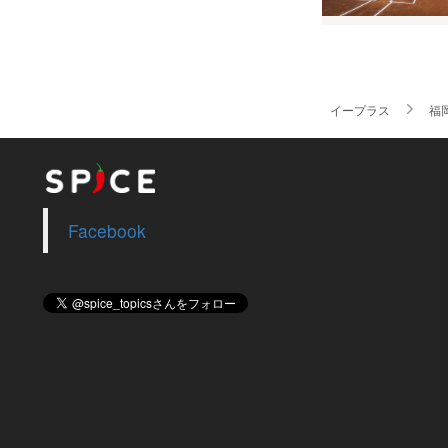
イープラス
福
Facebook