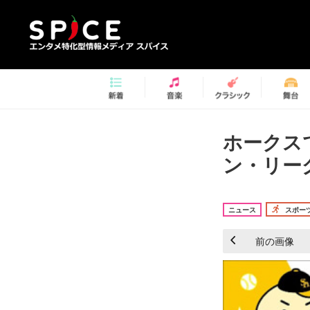
ホークス
ン・リー
ニュース
スポー
前の画像