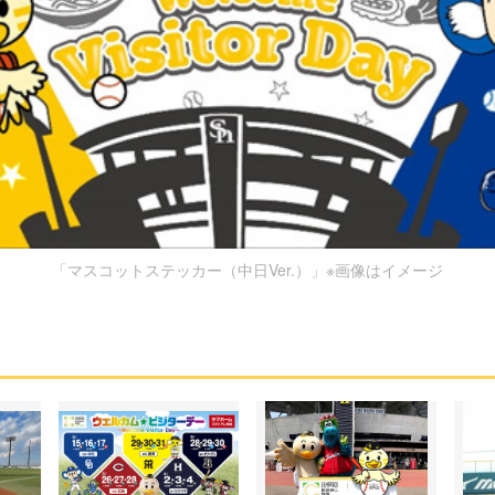
「マスコットステッカー（中日Ver.）」※画像はイメージ