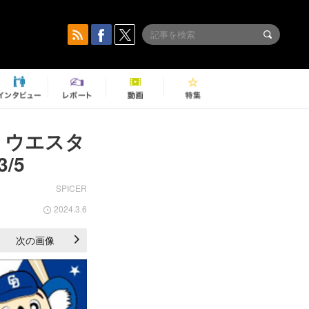
 ウエスタ
/5
SPICER
2024.3.6
次の画像