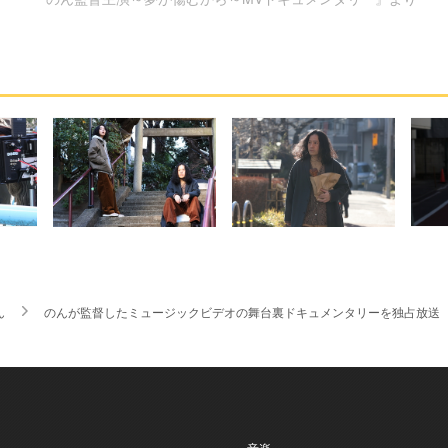
ん
のんが監督したミュージックビデオの舞台裏ドキュメンタリーを独占放送
- 音楽